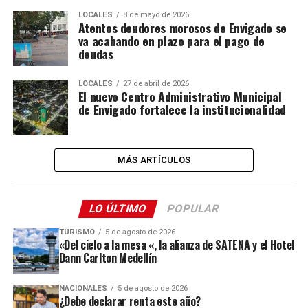
LOCALES
8 de mayo de 2026
Atentos deudores morosos de Envigado se
va acabando en plazo para el pago de
deudas
LOCALES
27 de abril de 2026
El nuevo Centro Administrativo Municipal
de Envigado fortalece la institucionalidad
MÁS ARTÍCULOS
LO ÚLTIMO
POPULAR
TURISMO
5 de agosto de 2026
«Del cielo a la mesa «, la alianza de SATENA y el Hotel
Dann Carlton Medellín
NACIONALES
5 de agosto de 2026
¿Debe declarar renta este año?