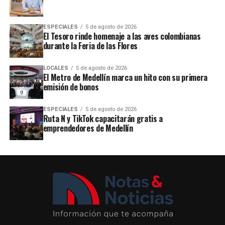
ESPECIALES
5 de agosto de 2026
El Tesoro rinde homenaje a las aves colombianas
durante la Feria de las Flores
LOCALES
5 de agosto de 2026
El Metro de Medellín marca un hito con su primera
emisión de bonos
ESPECIALES
5 de agosto de 2026
Ruta N y TikTok capacitarán gratis a
emprendedores de Medellín