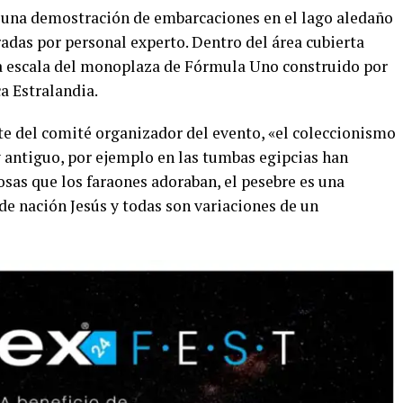
á una demostración de embarcaciones en el lago aledaño
radas por personal experto. Dentro del área cubierta
a escala del monoplaza de Fórmula Uno construido por
a Estralandia.
e del comité organizador del evento, «el coleccionismo
y antiguo, por ejemplo en las tumbas egipcias han
sas que los faraones adoraban, el pesebre es una
de nación Jesús y todas son variaciones de un