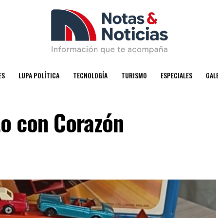
ES
LUPA POLÍTICA
TECNOLOGÍA
TURISMO
ESPECIALES
GAL
to con Corazón