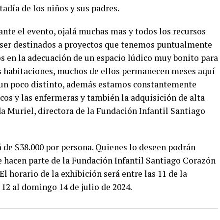
adía de los niños y sus padres.
te el evento, ojalá muchas mas y todos los recursos
a ser destinados a proyectos que tenemos puntualmente
s en la adecuación de un espacio lúdico muy bonito para
us habitaciones, muchos de ellos permanecen meses aquí
e un poco distinto, además estamos constantemente
cos y las enfermeras y también la adquisición de alta
a Muriel, directora de la Fundación Infantil Santiago
rá de $38.000 por persona. Quienes lo deseen podrán
e hacen parte de la Fundación Infantil Santiago Corazón
l horario de la exhibición será entre las 11 de la
 12 al domingo 14 de julio de 2024.