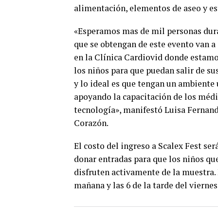
alimentación, elementos de aseo y est
«Esperamos mas de mil personas duran
que se obtengan de este evento van 
en la Clínica Cardiovid donde estamo
los niños para que puedan salir de s
y lo ideal es que tengan un ambient
apoyando la capacitación de los médi
tecnología», manifestó Luisa Fernand
Corazón.
El costo del ingreso a Scalex Fest se
donar entradas para que los niños qu
disfruten activamente de la muestra. E
mañana y las 6 de la tarde del viernes