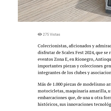
275 Vistas
Coleccionistas, aficionados y admira
disfrutar de Scalex Fest 2024, que se r
eventos Zona E, en Rionegro, Antioqui
importantes piezas y colecciones ge
integrantes de los clubes y asociacione
Más de 1.000 piezas de modelismo ar
motocicletas, maquinaria amarilla, ut
embarcaciones que, de una u otra fo
históricos, sus innovaciones tecnológ