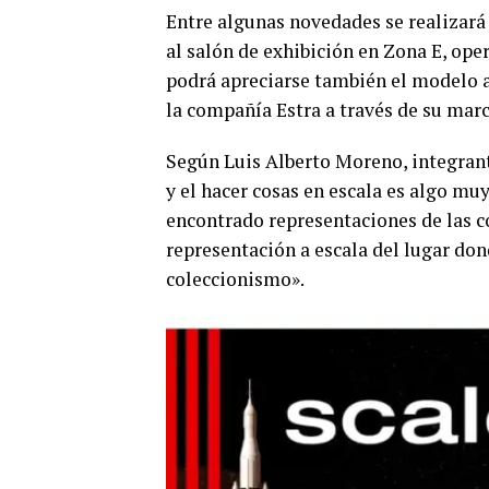
Entre algunas novedades se realizar
al salón de exhibición en Zona E, ope
podrá apreciarse también el modelo 
la compañía Estra a través de su marc
Según Luis Alberto Moreno, integrant
y el hacer cosas en escala es algo mu
encontrado representaciones de las co
representación a escala del lugar don
coleccionismo».