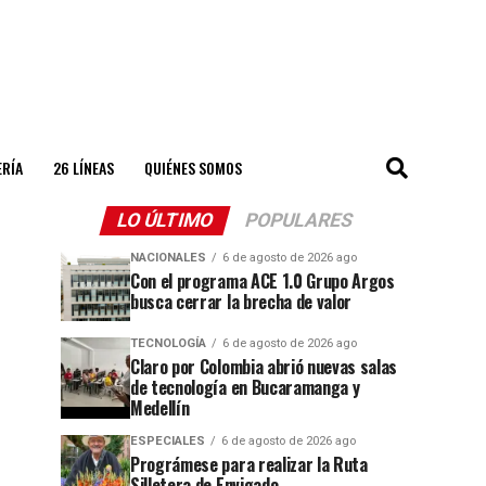
ERÍA
26 LÍNEAS
QUIÉNES SOMOS
LO ÚLTIMO
POPULARES
NACIONALES
6 de agosto de 2026 ago
Con el programa ACE 1.0 Grupo Argos
busca cerrar la brecha de valor
TECNOLOGÍA
6 de agosto de 2026 ago
Claro por Colombia abrió nuevas salas
de tecnología en Bucaramanga y
Medellín
ESPECIALES
6 de agosto de 2026 ago
Prográmese para realizar la Ruta
Silletera de Envigado