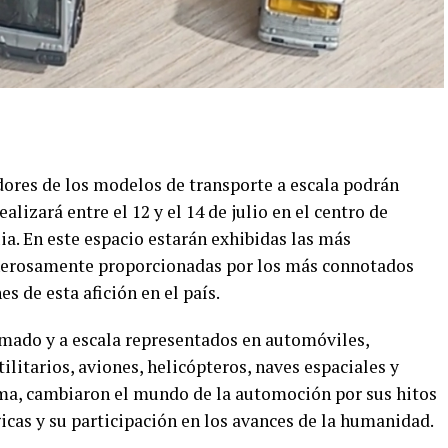
dores de los modelos de transporte a escala podrán
ealizará entre el 12 y el 14 de julio en el centro de
a. En este espacio estarán exhibidas las más
nerosamente proporcionadas por los más connotados
s de esta afición en el país.
mado y a escala representados en automóviles,
ilitarios, aviones, helicópteros, naves espaciales y
rma, cambiaron el mundo de la automoción por sus hitos
icas y su participación en los avances de la humanidad.