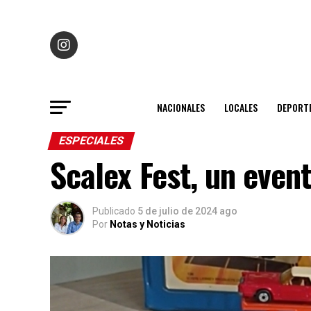
NACIONALES
LOCALES
DEPORT
ESPECIALES
Scalex Fest, un even
Publicado
5 de julio de 2024 ago
Por
Notas y Noticias