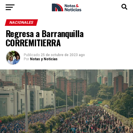
NACIONALES
Regresa a Barranquilla
CORREMITIERRA
Publicado
25 de octubre de 2023 ago
Por
Notas y Noticias