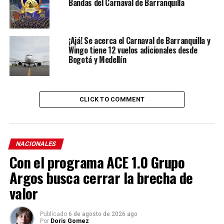
Bandas del Carnaval de Barranquilla
¡Ajá! Se acerca el Carnaval de Barranquilla y
Wingo tiene 12 vuelos adicionales desde
Bogotá y Medellín
CLICK TO COMMENT
NACIONALES
Con el programa ACE 1.0 Grupo
Argos busca cerrar la brecha de
valor
Publicado
6 de agosto de 2026 ago
Por
Doris Gomez