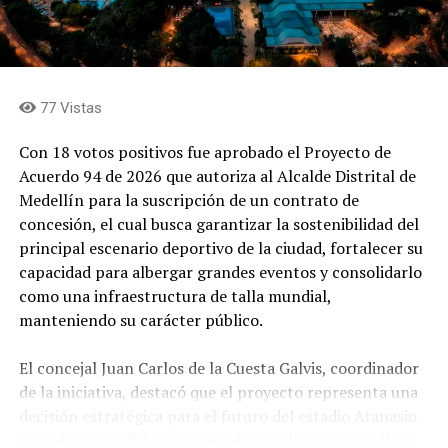
77 Vistas
Con 18 votos positivos fue aprobado el Proyecto de
Acuerdo 94 de 2026 que autoriza al Alcalde Distrital de
Medellín para la suscripción de un contrato de
concesión, el cual busca garantizar la sostenibilidad del
principal escenario deportivo de la ciudad, fortalecer su
capacidad para albergar grandes eventos y consolidarlo
como una infraestructura de talla mundial,
manteniendo su carácter público.
El concejal Juan Carlos de la Cuesta Galvis, coordinador
de la iniciativa, destacó que el proyecto representa una
decisión estratégica para el futuro del estadio Atanasio
Girardot y resaltó el proceso de socialización y análisis