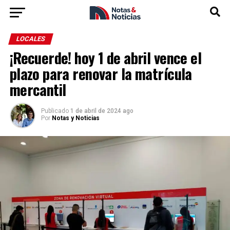
LOCALES
¡Recuerde! hoy 1 de abril vence el
plazo para renovar la matrícula
mercantil
Publicado
1 de abril de 2024 ago
Por
Notas y Noticias