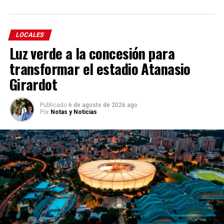
LOCALES
Luz verde a la concesión para
transformar el estadio Atanasio
Girardot
Publicado
6 de agosto de 2026 ago
Por
Notas y Noticias