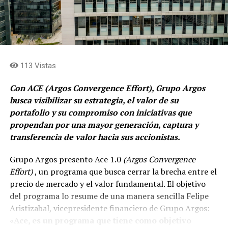
113 Vistas
Con ACE (Argos Convergence Effort), Grupo Argos
busca visibilizar su estrategia, el valor de su
portafolio y su compromiso con iniciativas que
propendan por una mayor generación, captura y
transferencia de valor hacia sus accionistas.
Grupo Argos presento Ace 1.0
(Argos Convergence
Effort)
, un programa que busca cerrar la brecha entre el
precio de mercado y el valor fundamental. El objetivo
del programa lo resume de una manera sencilla Felipe
Aristizabal, vicepresidente financiero de Grupo Argos:
«Ace, es un programa que tiene como objetivo