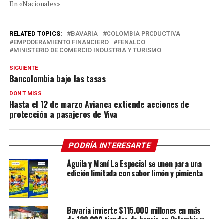
En «Nacionales»
RELATED TOPICS:
BAVARIA
COLOMBIA PRODUCTIVA
EMPODERAMIENTO FINANCIERO
FENALCO
MINISTERIO DE COMERCIO INDUSTRIA Y TURISMO
SIGUIENTE
Bancolombia bajo las tasas
DON'T MISS
Hasta el 12 de marzo Avianca extiende acciones de
protección a pasajeros de Viva
PODRÍA INTERESARTE
Águila y Maní La Especial se unen para una
edición limitada con sabor limón y pimienta
Bavaria invierte $115.000 millones en más