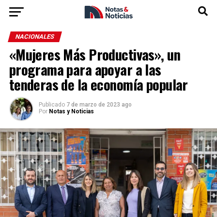
NACIONALES
«Mujeres Más Productivas», un
programa para apoyar a las
tenderas de la economía popular
Publicado
7 de marzo de 2023 ago
Por
Notas y Noticias