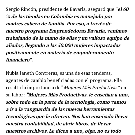
Sergio Rincón, presidente de Bavaria, aseguró que
“e
l 60
% de las tiendas en Colombia es manejado por
madres cabeza de familia. Por eso, a través de
nuestro programa Emprendedoras Bavaria, venimos
trabajando de la mano de ellas y un valioso equipo de
aliados, llegando a las 50.000 mujeres impactadas
positivamente en materia de empoderamiento
financiero”.
Nubia Janeth Contreras, es una de esas tenderas,
agentes de cambio beneficiadas con el programa. Ella
resalta la importancia de “
Mujeres Más Productivas”
en
su labor:
“Mujeres Más Productivas, le enseñan a uno,
sobre todo en la parte de la tecnología, como vamos
a ir a la vanguardia de las nuevas herramientas
tecnológicas que le ofrecen. Nos han enseñado llevar
nuestra contabilidad, de abrir libros, de llevar
nuestros archivos. Le dicen a uno, oiga, no es todo