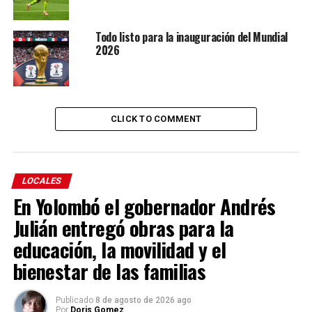
Todo listo para la inauguración del Mundial
2026
CLICK TO COMMENT
LOCALES
En Yolombó el gobernador Andrés
Julián entregó obras para la
educación, la movilidad y el
bienestar de las familias
Publicado
8 de agosto de 2026 ago
Por
Doris Gomez