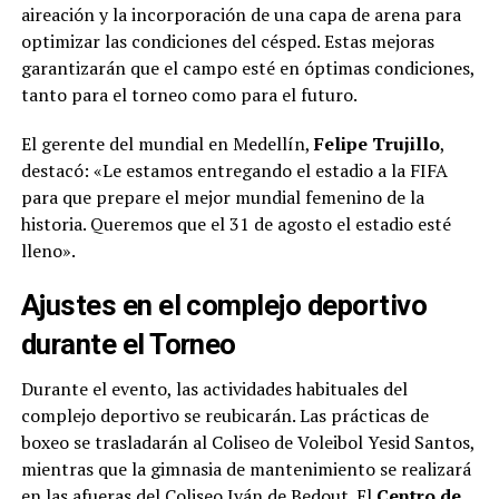
aireación y la incorporación de una capa de arena para
optimizar las condiciones del césped. Estas mejoras
garantizarán que el campo esté en óptimas condiciones,
tanto para el torneo como para el futuro.
El gerente del mundial en Medellín,
Felipe Trujillo
,
destacó: «Le estamos entregando el estadio a la FIFA
para que prepare el mejor mundial femenino de la
historia. Queremos que el 31 de agosto el estadio esté
lleno».
Ajustes en el complejo deportivo
durante el Torneo
Durante el evento, las actividades habituales del
complejo deportivo se reubicarán. Las prácticas de
boxeo se trasladarán al Coliseo de Voleibol Yesid Santos,
mientras que la gimnasia de mantenimiento se realizará
en las afueras del Coliseo Iván de Bedout. El
Centro de