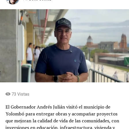
73 Vistas
El Gobernador Andrés Julián visitó el municipio de
Yolombó para entregar obras y acompañar proyectos
que mejoran la calidad de vida de las comunidades, con
inversiones en educación, infraestructura, vivienda y