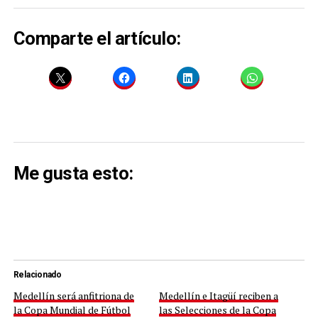
Comparte el artículo:
Me gusta esto:
Relacionado
Medellín será anfitriona de
Medellín e Itagüí reciben a
la Copa Mundial de Fútbol
las Selecciones de la Copa