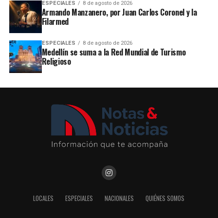
ESPECIALES
8 de agosto de 2026
Armando Manzanero, por Juan Carlos Coronel y la
Filarmed
ESPECIALES
8 de agosto de 2026
Medellín se suma a la Red Mundial de Turismo
Religioso
LOCALES
ESPECIALES
NACIONALES
QUIÉNES SOMOS