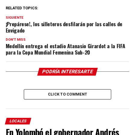
RELATED TOPICS:
SIGUIENTE
¡Prepárese!, los silleteros desfilarán por las calles de
Envigado
DON'T MISS
Medellín entrega el estadio Atanasio Girardot a la FIFA
para la Copa Mundial Femenina Sub-20
PODRÍA INTERESARTE
CLICK TO COMMENT
LOCALES
En Yolombó el gobernador Andrés