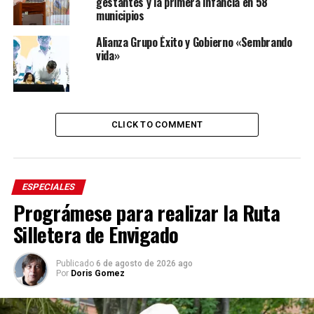
gestantes y la primera infancia en 58
municipios
Alianza Grupo Éxito y Gobierno «Sembrando
vida»
CLICK TO COMMENT
ESPECIALES
Prográmese para realizar la Ruta
Silletera de Envigado
Publicado
6 de agosto de 2026 ago
Por
Doris Gomez