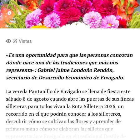
69 Vistas
«
Es una oportunidad para que las personas conozcan
dónde nace una de las tradiciones que más nos
representa
«
: Gabriel Jaime Londoño Rendón,
secretario de Desarrollo Económico de Envigado.
La vereda Pantanillo de Envigado se llena de fiesta este
sábado 8 de agosto cuando abre las puertas de sus fincas
silleteras para todos vivan la Ruta Silletera 2026, un
recorrido en el que podrán conocer a los silleteros,
descubrir cómo se cultivan las flores y aprender de
primera mano cómo se elaboran las silletas que
representarán a Envigado en el tradicional Desfile de