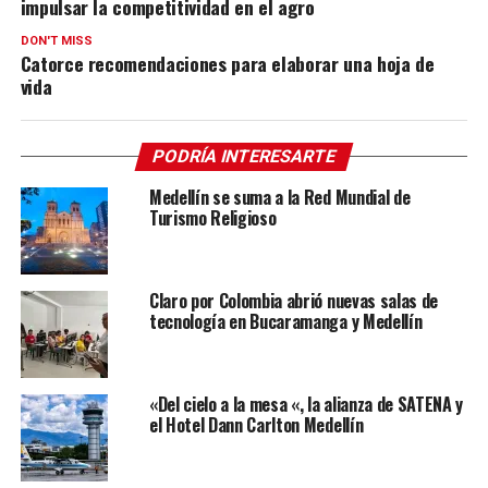
impulsar la competitividad en el agro
DON'T MISS
Catorce recomendaciones para elaborar una hoja de
vida
PODRÍA INTERESARTE
Medellín se suma a la Red Mundial de
Turismo Religioso
Claro por Colombia abrió nuevas salas de
tecnología en Bucaramanga y Medellín
«Del cielo a la mesa «, la alianza de SATENA y
el Hotel Dann Carlton Medellín