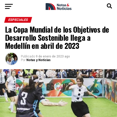
ESPECIALES
La Copa Mundial de los Objetivos de
Desarrollo Sostenible llega a
Medellín en abril de 2023
Publicado
9 de enero de 2023 ago
Por
Notas y Noticias