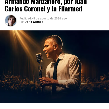
Armando Manzanero, por Juan
Carlos Coronel y la Filarmed
Publicado
8 de agosto de 2026 ago
Por
Doris Gomez