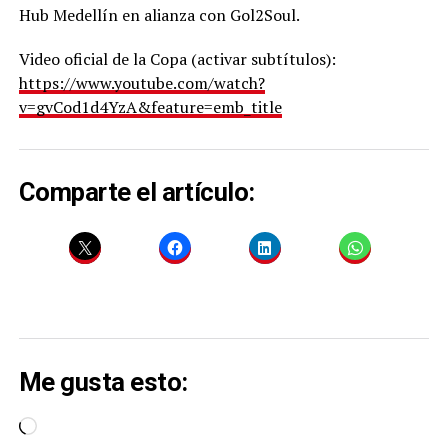
Hub Medellín en alianza con Gol2Soul.
Video oficial de la Copa (activar subtítulos):
https://www.youtube.com/watch?
v=gvCod1d4YzA&feature=emb_title
Comparte el artículo:
Me gusta esto:
Cargando...