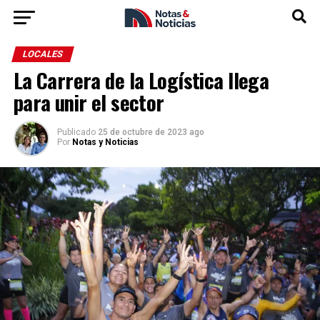
LOCALES
La Carrera de la Logística llega
para unir el sector
Publicado
25 de octubre de 2023 ago
Por
Notas y Noticias