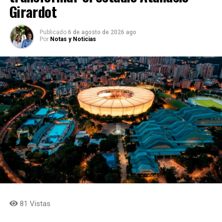
Girardot
Publicado
6 de agosto de 2026 ago
Por
Notas y Noticias
81 Vistas