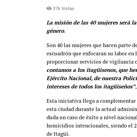
376 Vistas
La misión de las 40 mujeres será l
género
.
Son 40 las mujeres que hacen parte de
escuadrón que enfocaran su labor en 
proporcionar servicios de vigilancia
contamos a los itagüisenos, que h
Ejército Nacional, de nuestra Polic
intereses de todos los itagüiseños”
Esta iniciativa llega a complementar
esta ciudad durante la actual adminis
duda un caso de éxito a nivel naciona
homicidios intencionales, siendo el 2
de Itagüí.