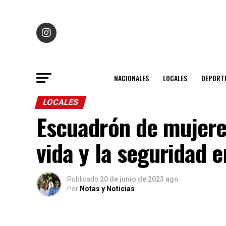
NACIONALES
LOCALES
DEPORT
LOCALES
Escuadrón de mujere
vida y la seguridad e
Publicado
20 de junio de 2023 ago
Por
Notas y Noticias