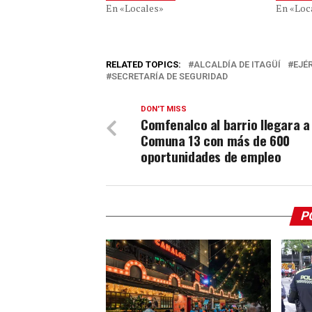
En «Locales»
En «Loc
RELATED TOPICS:
ALCALDÍA DE ITAGÜÍ
EJÉ
SECRETARÍA DE SEGURIDAD
DON'T MISS
Comfenalco al barrio llegara a 
Comuna 13 con más de 600
oportunidades de empleo
P