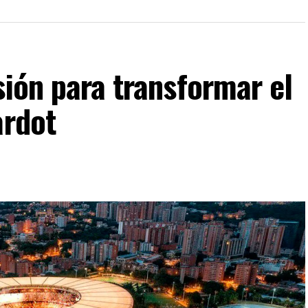
sión para transformar el
ardot