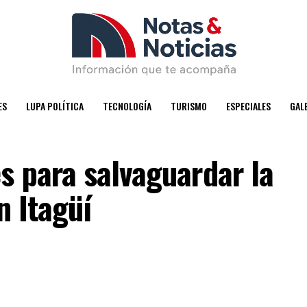
ES
LUPA POLÍTICA
TECNOLOGÍA
TURISMO
ESPECIALES
GAL
s para salvaguardar la
n Itagüí