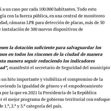
ni a un caso por cada 100.000 habitantes. Todo esto
ogía con la fuerza pública, en una central de monitoreo
dad, cámaras LPR para detección de placas, más de 30
 instalación de 300 nuevos dispositivos de
enen la dotación suficiente para salvaguardar los
emos en todos los rincones de la ciudad de manera
 esta manera seguir reduciendo los indicadores
dad”,
manifestó el secretario de Seguridad del municipio
 un hito importante y visibiliza el compromiso de la
omoviendo la igualdad de género y el empoderamiento
por la que en 2021 la Presidencia de la República
er el mejor programa de gobierno territorial con enfoque
1.ª, 2.ª y 3.ª categoría del país.