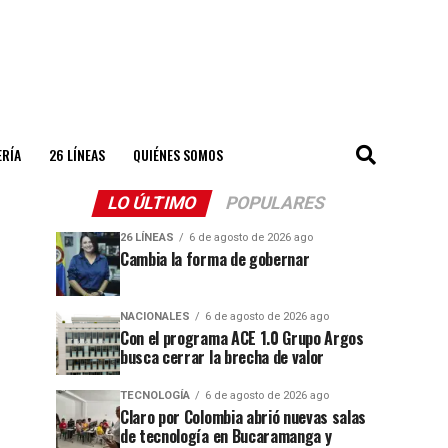
ERÍA
26 LÍNEAS
QUIÉNES SOMOS
LO ÚLTIMO
POPULARES
26 LÍNEAS
6 de agosto de 2026 ago
Cambia la forma de gobernar
NACIONALES
6 de agosto de 2026 ago
Con el programa ACE 1.0 Grupo Argos
busca cerrar la brecha de valor
TECNOLOGÍA
6 de agosto de 2026 ago
Claro por Colombia abrió nuevas salas
de tecnología en Bucaramanga y