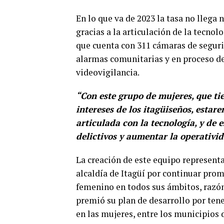
En lo que va de 2023 la tasa no llega 
gracias a la articulación de la tecnol
que cuenta con 311 cámaras de seguri
alarmas comunitarias y en proceso de
videovigilancia.
“Con este grupo de mujeres, que ti
intereses de los itagüiseños, estar
articulada con la tecnología, y de
delictivos y aumentar la operativi
La creación de este equipo representa
alcaldía de Itagüí por continuar pr
femenino en todos sus ámbitos, razón 
premió su plan de desarrollo por ten
en las mujeres, entre los municipios de 