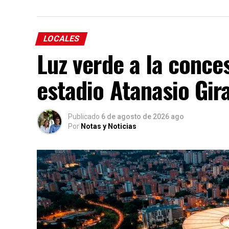
LOCALES
Luz verde a la conce
estadio Atanasio Gir
Publicado
6 de agosto de 2026 ago
Por
Notas y Noticias