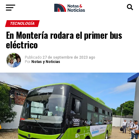
TECNOLOGÍA
En Montería rodara el primer bus
eléctrico
Publicado
27 de septiembre de 2023 ago
Por
Notas y Noticias