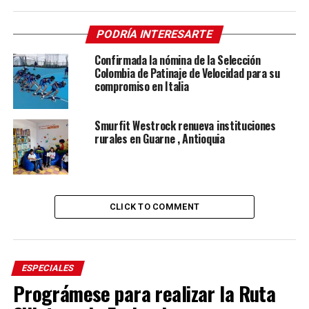
PODRÍA INTERESARTE
Confirmada la nómina de la Selección
Colombia de Patinaje de Velocidad para su
compromiso en Italia
Smurfit Westrock renueva instituciones
rurales en Guarne , Antioquia
CLICK TO COMMENT
ESPECIALES
Prográmese para realizar la Ruta