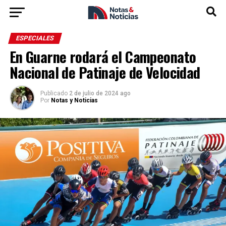
ESPECIALES
En Guarne rodará el Campeonato
Nacional de Patinaje de Velocidad
Publicado
2 de julio de 2024 ago
Por
Notas y Noticias