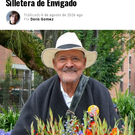
Silletera de Envigado
Publicado
6 de agosto de 2026 ago
Por
Doris Gomez