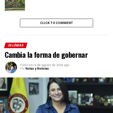
CLICK TO COMMENT
26 LÍNEAS
Cambia la forma de gobernar
Publicado
6 de agosto de 2026 ago
Por
Notas y Noticias