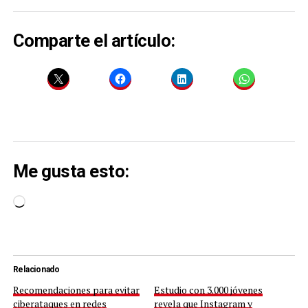
Comparte el artículo:
Me gusta esto:
Cargando...
Relacionado
Recomendaciones para evitar
Estudio con 3.000 jóvenes
ciberataques en redes
revela que Instagram y