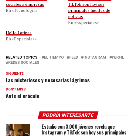
sociales a empresas
TikTok son hoy sus
En «Tecnología»
principales fuentes de
noticias
En «Especiales»
Hello Latinas
En «Especiales»
RELATED TOPICS:
EL TIEMPO
FEED
INSTAGRAM
PERFIL
REDES SOCIALES
SIGUIENTE
Las misteriosos y necesarias lágrimas
DON'T MISS
Ante el oráculo
PODRÍA INTERESARTE
Estudio con 3.000 jóvenes revela que
Instagram y TikTok son hoy sus principales