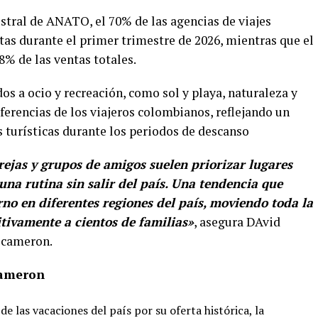
stral de ANATO, el 70% de las agencias de viajes
tas durante el primer trimestre de 2026, mientras que el
% de las ventas totales.
s a ocio y recreación, como sol y playa, naturaleza y
ferencias de los viajeros colombianos, reflejando un
s turísticas durante los periodos de descanso
arejas y grupos de amigos suelen priorizar lugares
una rutina sin salir del país. Una tendencia que
rno en diferentes regiones del país, moviendo toda la
tivamente a cientos de familias»
, asegura DAvid
ecameron.
cameron
e las vacaciones del país por su oferta histórica, la