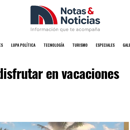
ES
LUPA POLÍTICA
TECNOLOGÍA
TURISMO
ESPECIALES
GAL
disfrutar en vacaciones