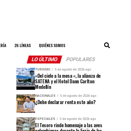
ERÍA
26 LÍNEAS
QUIÉNES SOMOS
LO ÚLTIMO
POPULARES
TURISMO
5 de agosto de 2026 ago
«Del cielo a la mesa «, la alianza de
SATENA y el Hotel Dann Carlton
Medellín
NACIONALES
5 de agosto de 2026 ago
¿Debe declarar renta este año?
ESPECIALES
5 de agosto de 2026 ago
El Tesoro rinde homenaje a las aves
colombianas durante la Feria de las