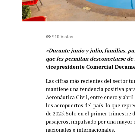
910 Vistas
«Durante junio y julio, familias, p
que les permitan desconectarse de l
vicepresidente Comercial Decam
Las cifras más recientes del sector t
mantiene una tendencia positiva para 
Aeronáutica Civil, entre enero y abri
los aeropuertos del país, lo que repr
de 2025. Solo en el primer trimestre d
pasajeros, impulsado por una mayor c
nacionales e internacionales.