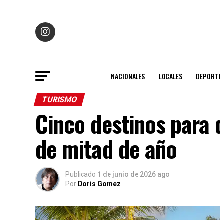
NACIONALES
LOCALES
DEPORT
TURISMO
Cinco destinos para 
de mitad de año
Publicado
1 de junio de 2026 ago
Por
Doris Gomez