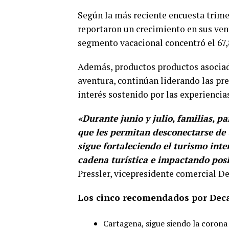
Según la más reciente encuesta trime
reportaron un crecimiento en sus ven
segmento vacacional concentró el 67,8
Además, productos productos asociado
aventura, continúan liderando las pre
interés sostenido por las experiencia
«Durante junio y julio, familias, p
que les permitan desconectarse de 
sigue fortaleciendo el turismo inte
cadena turística e impactando posi
Pressler, vicepresidente comercial D
Los cinco recomendados por De
Cartagena, sigue siendo la corona d