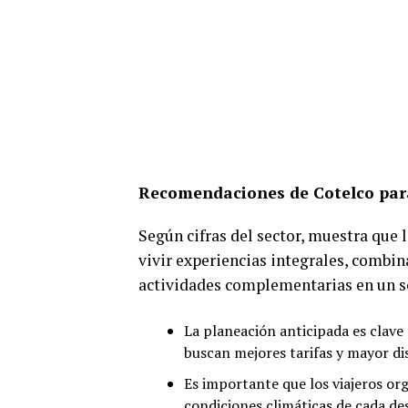
Recomendaciones de Cotelco para
Según cifras del sector, muestra que 
vivir experiencias integrales, combi
actividades complementarias en un so
La planeación anticipada es clav
buscan mejores tarifas y mayor di
Es importante que los viajeros org
condiciones climáticas de cada des