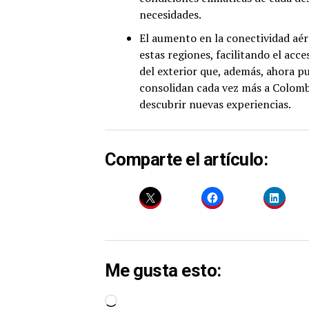
necesidades.
El aumento en la conectividad aér
estas regiones, facilitando el acc
del exterior que, además, ahora p
consolidan cada vez más a Colombi
descubrir nuevas experiencias.
Comparte el artículo:
Me gusta esto:
Cargando...