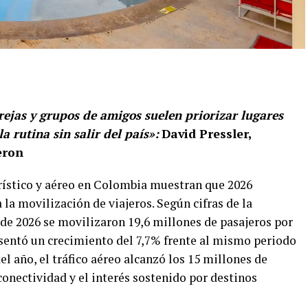
arejas y grupos de amigos suelen priorizar lugares
a rutina sin salir del país»:
David Pressler,
eron
urístico y aéreo en Colombia muestran que 2026
la movilización de viajeros. Según cifras de la
l de 2026 se movilizaron 19,6 millones de pasajeros por
esentó un crecimiento del 7,7% frente al mismo periodo
el año, el tráfico aéreo alcanzó los 15 millones de
onectividad y el interés sostenido por destinos