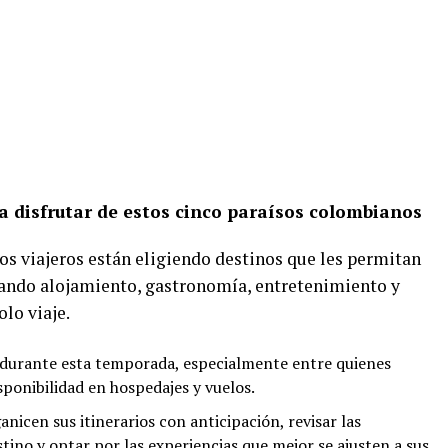
 disfrutar de estos cinco paraísos colombianos
los viajeros están eligiendo destinos que les permitan
nando alojamiento, gastronomía, entretenimiento y
lo viaje.
e durante esta temporada, especialmente entre quienes
sponibilidad en hospedajes y vuelos.
anicen sus itinerarios con anticipación, revisar las
tino y optar por las experiencias que mejor se ajusten a sus