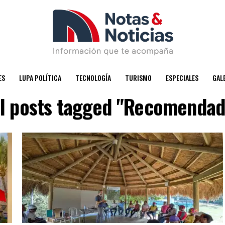
ES
LUPA POLÍTICA
TECNOLOGÍA
TURISMO
ESPECIALES
GAL
ll posts tagged "Recomendad