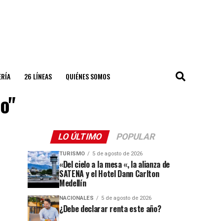
ERÍA
26 LÍNEAS
QUIÉNES SOMOS
o"
LO ÚLTIMO
POPULAR
TURISMO
5 de agosto de 2026
«Del cielo a la mesa «, la alianza de
SATENA y el Hotel Dann Carlton
Medellín
NACIONALES
5 de agosto de 2026
¿Debe declarar renta este año?