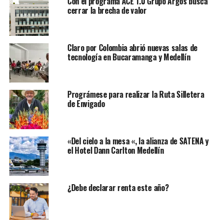
Con el programa ACE 1.0 Grupo Argos busca
cerrar la brecha de valor
Claro por Colombia abrió nuevas salas de
tecnología en Bucaramanga y Medellín
Prográmese para realizar la Ruta Silletera
de Envigado
«Del cielo a la mesa «, la alianza de SATENA y
el Hotel Dann Carlton Medellín
¿Debe declarar renta este año?