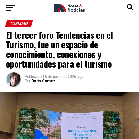
TURISMO
El tercer foro Tendencias en el
Turismo, fue un espacio de
conocimiento, conexiones y
oportunidades para el turismo
Publicado
16 de junio de 2026 ago
Por
Doris Gomez