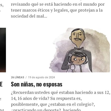
revisando qué se está haciendo en el mundo por
s,
tener marcos éticos y legales, que protejan a la
o
sociedad del mal...
26 LÍNEAS
19 de agosto de 2024
E
Son niñas, no esposas
¿Recuerdan ustedes qué estaban haciendo a sus 12,
14, 16 años de vida? Su respuesta es,
e
posiblemente, que ¿estaban en el colegio?,
¿practicando un deporte?, haciendo...
PM