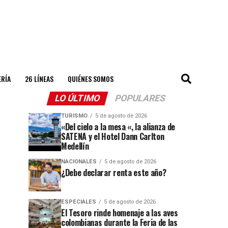
ERÍA
26 LÍNEAS
QUIÉNES SOMOS
LO ÚLTIMO
POPULARES
TURISMO
5 de agosto de 2026
«Del cielo a la mesa «, la alianza de
SATENA y el Hotel Dann Carlton
Medellín
NACIONALES
5 de agosto de 2026
¿Debe declarar renta este año?
ESPECIALES
5 de agosto de 2026
El Tesoro rinde homenaje a las aves
colombianas durante la Feria de las