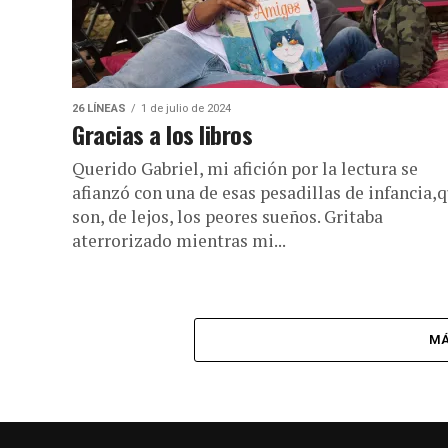
26 LÍNEAS
1 de julio de 2024
Gracias a los libros
Querido Gabriel, mi afición por la lectura se
afianzó con una de esas pesadillas de infancia,
son, de lejos, los peores sueños. Gritaba
aterrorizado mientras mi...
MÁ