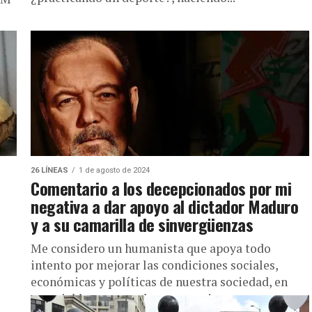
26 LÍNEAS
1 de agosto de 2024
Comentario a los decepcionados por mi
negativa a dar apoyo al dictador Maduro
y a su camarilla de sinvergüenzas
Me considero un humanista que apoya todo
intento por mejorar las condiciones sociales,
económicas y políticas de nuestra sociedad, en
especial las que ayudan a corregir...