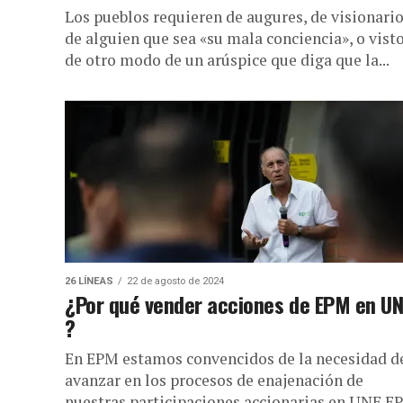
Los pueblos requieren de augures, de visionario
de alguien que sea «su mala conciencia», o vist
de otro modo de un arúspice que diga que la...
26 LÍNEAS
22 de agosto de 2024
¿Por qué vender acciones de EPM en UN
?
En EPM estamos convencidos de la necesidad d
avanzar en los procesos de enajenación de
nuestras participaciones accionarias en UNE E