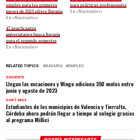
empleo para los primeros
para prácticas profesionales
meses de 2023 ofrece Bavaria
En «Nacionales»
En «Nacionales»
47 practicantes
universitarios busca Bavaria
para el segundo semestre
En «Nacionales»
RELATED TOPICS:
BAVARIA
EMPLEO
SIGUIENTE
Llegan las vacaciones y Wingo adiciona 350 vuelos entre
junio y agosto de 2023
DON'T MISS
Estudiantes de los municipios de Valencia y Tierralta,
Córdoba ahora podrán llegar a tiempo al colegio gracias
al programa MiBici
PODRÍA INTERESARTE