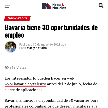
NACIONALES
Bavaria tiene 30 oportunidades de
empleo
Publicado
30 de mayo de 2023 ago
Por
Notas y Noticias
319 Vistas
Los interesados lo pueden hacer en web
www.bavaria.co/talento
antes del 2 de junio, fecha de
cierre de aplicaciones.
Bavaria, anuncio la disponibilidad de 30 vacantes para
profesionales colombianos que deseen vincularse a la