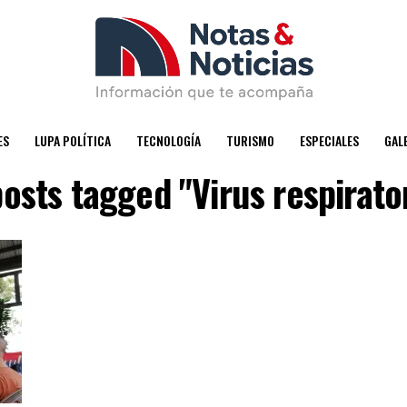
ES
LUPA POLÍTICA
TECNOLOGÍA
TURISMO
ESPECIALES
GAL
posts tagged "Virus respirato