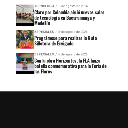
TECNOLOGÍA
6 de agosto de 2026
Claro por Colombia abrió nuevas salas
de tecnología en Bucaramanga y
Medellín
ESPECIALES
6 de agosto de 2026
Prográmese para realizar la Ruta
Silletera de Envigado
ESPECIALES
6 de agosto de 2026
Con la obra Horizontes, la FLA lanza
botella conmemorativa para la Feria de
las Flores