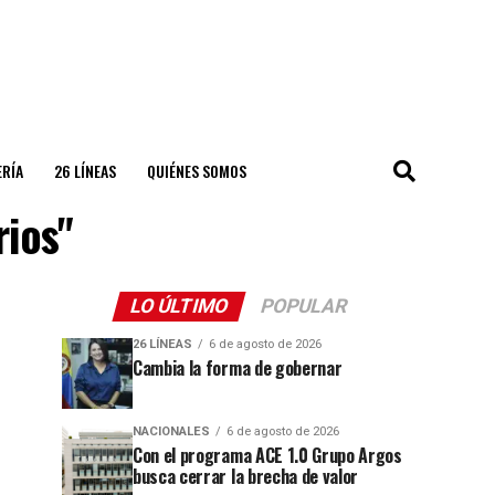
ERÍA
26 LÍNEAS
QUIÉNES SOMOS
rios"
LO ÚLTIMO
POPULAR
26 LÍNEAS
6 de agosto de 2026
Cambia la forma de gobernar
NACIONALES
6 de agosto de 2026
Con el programa ACE 1.0 Grupo Argos
busca cerrar la brecha de valor