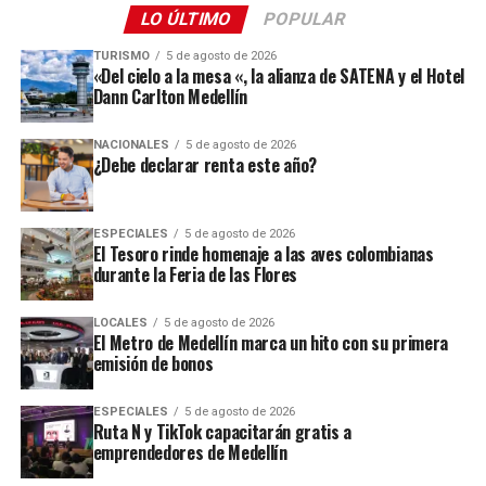
LO ÚLTIMO
POPULAR
TURISMO
5 de agosto de 2026
«Del cielo a la mesa «, la alianza de SATENA y el Hotel
Dann Carlton Medellín
NACIONALES
5 de agosto de 2026
¿Debe declarar renta este año?
ESPECIALES
5 de agosto de 2026
El Tesoro rinde homenaje a las aves colombianas
durante la Feria de las Flores
LOCALES
5 de agosto de 2026
El Metro de Medellín marca un hito con su primera
emisión de bonos
ESPECIALES
5 de agosto de 2026
Ruta N y TikTok capacitarán gratis a
emprendedores de Medellín