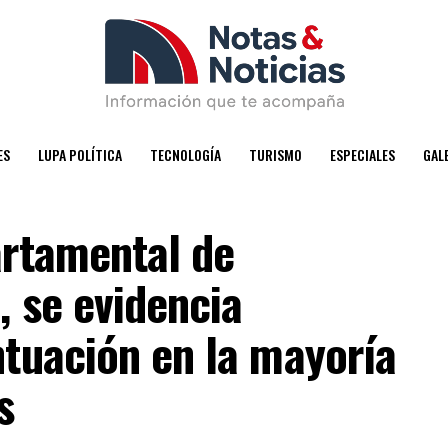
ES
LUPA POLÍTICA
TECNOLOGÍA
TURISMO
ESPECIALES
GAL
artamental de
 se evidencia
ntuación en la mayoría
s