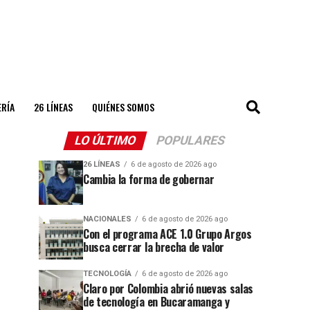
ERÍA
26 LÍNEAS
QUIÉNES SOMOS
LO ÚLTIMO
POPULARES
26 LÍNEAS
6 de agosto de 2026 ago
Cambia la forma de gobernar
NACIONALES
6 de agosto de 2026 ago
Con el programa ACE 1.0 Grupo Argos
busca cerrar la brecha de valor
TECNOLOGÍA
6 de agosto de 2026 ago
Claro por Colombia abrió nuevas salas
de tecnología en Bucaramanga y