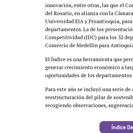
innovación, entre otras, las que el C
del Rosario, en alianza con la Cámar
Universidad EIA y Proantioquia, para
departamentos. La de los presentació
Competitividad (IDC) para los 32 dep
Comercio de Medellín para Antioquia
El Índice es una herramienta que per
generar crecimiento económico a larg
oportunidades de los departamentos y
Para este año se incluyó una serie de
reestructuración del pilar de sostenib
recogiendo observaciones, sugerencias