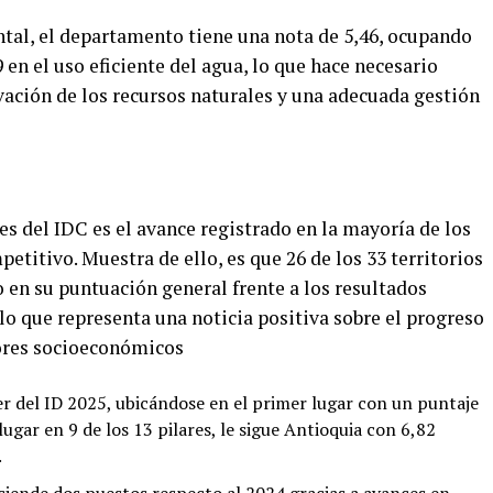
tal, el departamento tiene una nota de 5,46, ocupando
9 en el uso eficiente del agua, lo que hace necesario
rvación de los recursos naturales y una adecuada gestión
s del IDC es el avance registrado en la mayoría de los
itivo. Muestra de ello, es que 26 de los 33 territorios
en su puntuación general frente a los resultados
 lo que representa una noticia positiva sobre el progreso
ores socioeconómicos
r del ID 2025, ubicándose en el primer lugar con un puntaje
lugar en 9 de los 13 pilares, le sigue Antioquia con 6,82
.