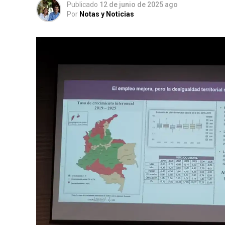
Publicado
12 de junio de 2025 ago
Por
Notas y Noticias