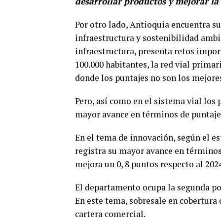
desarrollar productos y mejorar l
Por otro lado, Antioquia encuentra su
infraestructura y sostenibilidad ambi
infraestructura, presenta retos impor
100.000 habitantes, la red vial primar
donde los puntajes no son los mejores
Pero, así como en el sistema vial los
mayor avance en términos de puntaje 
En el tema de innovación, según el es
registra su mayor avance en términos
mejora un 0, 8 puntos respecto al 202
El departamento ocupa la segunda posi
En este tema, sobresale en cobertura 
cartera comercial.