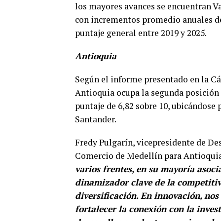
los mayores avances se encuentran Va
con incrementos promedio anuales de 
puntaje general entre 2019 y 2025.
Antioquia
Según el informe presentado en la C
Antioquia ocupa la segunda posición
puntaje de 6,82 sobre 10, ubicándose
Santander.
Fredy Pulgarín, vicepresidente de De
Comercio de Medellín para Antioquia
varios frentes, en su mayoría asoci
dinamizador clave de la competiti
diversificación. En innovación, n
fortalecer la conexión con la inves