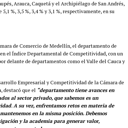
upés, Arauca, Caquetá y el Archipiélago de San Andrés,
5,1 %, 3,5 %, 3,4 % y 3,1 %, respectivamente, en su
ámara de Comercio de Medellín, el departamento de
 en el Índice Departamental de Competitividad, con un
 por delante de departamentos como el Valle del Cauca y
sarrollo Empresarial y Competitividad de la Cámara de
, destacó que el
“departamento tiene avances en
ados al sector privado, que sabemos es un
vidad
.
A su vez, enfrentamos retos en materia de
os mantenemos en la misma posición. Debemos
tigación y la academia para generar valor,