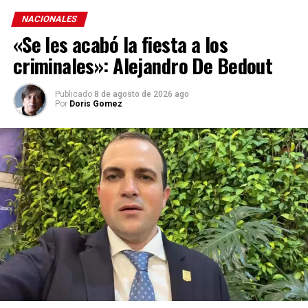
NACIONALES
«Se les acabó la fiesta a los
criminales»: Alejandro De Bedout
Publicado
8 de agosto de 2026 ago
Por
Doris Gomez