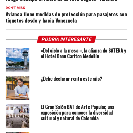
DON'T MISS
Avianca tiene medidas de protección para pasajeros con
tiquetes desde y hacia Venezuela
PODRÍA INTERESARTE
«Del cielo a la mesa «, la alianza de SATENA y
el Hotel Dann Carlton Medellín
¿Debe declarar renta este año?
El Gran Salón BAT de Arte Popular, una
exposición para conocer la diversidad
cultural y natural de Colombia