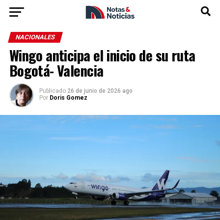
NACIONALES
Wingo anticipa el inicio de su ruta
Bogotá- Valencia
Publicado
26 de junio de 2026 ago
Por
Doris Gomez