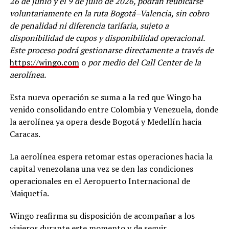
26 de junio y el 9 de julio de 2026, podrán reubicarse
voluntariamente en la ruta Bogotá–Valencia, sin cobro
de penalidad ni diferencia tarifaria, sujeto a
disponibilidad de cupos y disponibilidad operacional.
Este proceso podrá gestionarse directamente a través de
https://wingo.com
o
por medio del Call Center de la
aerolínea.
Esta nueva operación se suma a la red que Wingo ha
venido consolidando entre Colombia y Venezuela, donde
la aerolínea ya opera desde Bogotá y Medellín hacia
Caracas.
La aerolínea espera retomar estas operaciones hacia la
capital venezolana una vez se den las condiciones
operacionales en el Aeropuerto Internacional de
Maiquetía.
Wingo reafirma su disposición de acompañar a los
viajeros durante este momento y de seguir