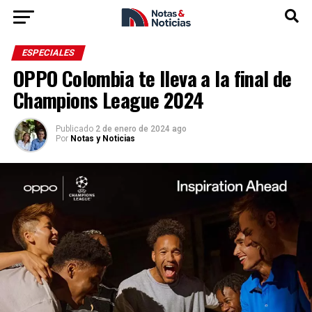
ESPECIALES
OPPO Colombia te lleva a la final de
Champions League 2024
Publicado
2 de enero de 2024 ago
Por
Notas y Noticias