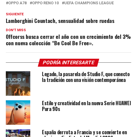
OPPO A78
OPPO RENO 10
UEFA CHAMPIONS LEAGUE
SIGUIENTE
Lamborghini Countach, sensualidad sobre ruedas
DON'T MISS
Offcorss busca cerrar el año con un crecimiento del 3%
con nueva colección “Be Cool Be Free».
PODRÍA INTERESARTE
Legado, la pasarela de Studio F, que conecto
la tradición con una visión contemporánea
Estilo y creatividad en la nueva Serie HUAWEI
Pura 90s
España derrota a Francia y se convierte en