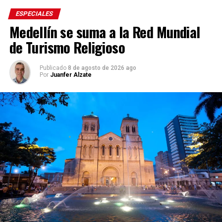
ESPECIALES
Medellín se suma a la Red Mundial
de Turismo Religioso
Publicado
8 de agosto de 2026 ago
Por
Juanfer Alzate