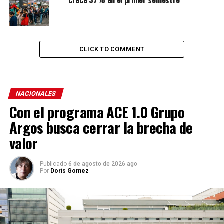
CLICK TO COMMENT
NACIONALES
Con el programa ACE 1.0 Grupo
Argos busca cerrar la brecha de
valor
Publicado
6 de agosto de 2026 ago
Por
Doris Gomez