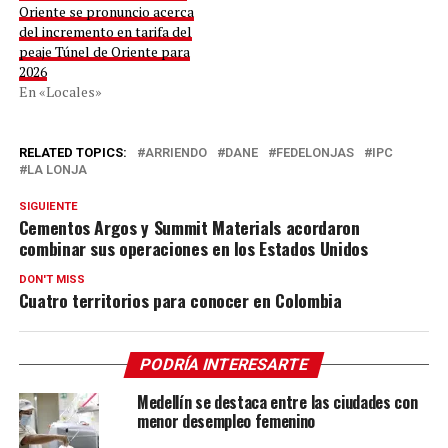
Oriente se pronuncio acerca
del incremento en tarifa del
peaje Túnel de Oriente para
2026
En «Locales»
RELATED TOPICS:
ARRIENDO
DANE
FEDELONJAS
IPC
LA LONJA
SIGUIENTE
Cementos Argos y Summit Materials acordaron
combinar sus operaciones en los Estados Unidos
DON'T MISS
Cuatro territorios para conocer en Colombia
PODRÍA INTERESARTE
Medellín se destaca entre las ciudades con
menor desempleo femenino