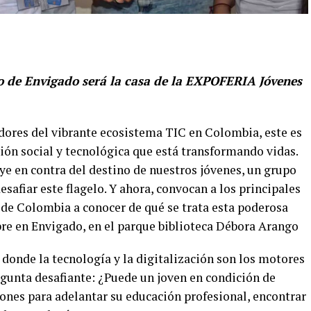
o de Envigado será la casa de la EXPOFERIA Jóvenes
dores del vibrante ecosistema TIC en Colombia, este es
ión social y tecnológica que está transformando vidas.
ye en contra del destino de nuestros jóvenes, un grupo
safiar este flagelo. Y ahora, convocan a los principales
 de Colombia a conocer de qué se trata esta poderosa
re en Envigado, en el parque biblioteca Débora Arango
donde la tecnología y la digitalización son los motores
egunta desafiante: ¿Puede un joven en condición de
iones para adelantar su educación profesional, encontrar