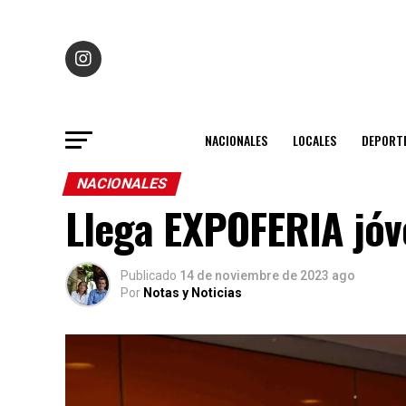
NACIONALES
LOCALES
DEPORT
NACIONALES
Llega EXPOFERIA jóv
Publicado
14 de noviembre de 2023 ago
Por
Notas y Noticias