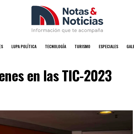
ES
LUPA POLÍTICA
TECNOLOGÍA
TURISMO
ESPECIALES
GAL
enes en las TIC-2023