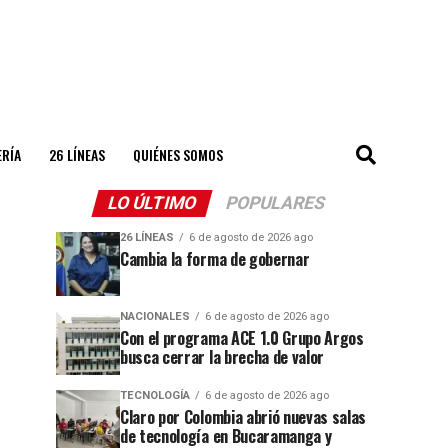
ERÍA
26 LÍNEAS
QUIÉNES SOMOS
LO ÚLTIMO
POPULARES
26 LÍNEAS
6 de agosto de 2026 ago
Cambia la forma de gobernar
NACIONALES
6 de agosto de 2026 ago
Con el programa ACE 1.0 Grupo Argos
busca cerrar la brecha de valor
TECNOLOGÍA
6 de agosto de 2026 ago
Claro por Colombia abrió nuevas salas
de tecnología en Bucaramanga y