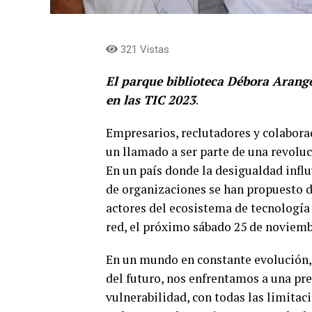
321 Vistas
El parque biblioteca Débora Arang
en las TIC 2023
.
Empresarios, reclutadores y colabora
un llamado a ser parte de una revoluc
En un país donde la desigualdad influ
de organizaciones se han propuesto de
actores del ecosistema de tecnología
red, el próximo sábado 25 de noviemb
En un mundo en constante evolución, 
del futuro, nos enfrentamos a una pr
vulnerabilidad, con todas las limitac