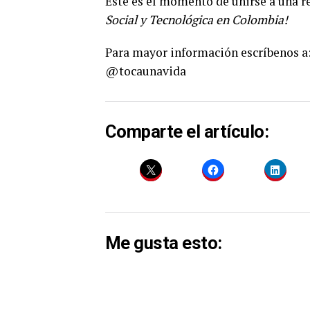
Este es el momento de unirse a una 
Social y Tecnológica en Colombia!
Para mayor información escríbenos a
@tocaunavida
Comparte el artículo:
Me gusta esto: