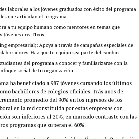
es laborales a los jóvenes graduados con éxito del programa
ades que articulan el programa.
ucra a tu equipo humano como mentores en temas que
 Jóvenes creaTIvos.
ng empresarial): Apoya a través de campañas especiales de
olaboradores. Haz que tu equipo sea parte del cambio.
estudiantes del programa a conocer y familiarizarse con la
enfoque social de tu organización.
ama ha beneficiado a 987 jóvenes cursando los últimos
omo bachilleres de colegios oficiales. Trás años de
ncremento promedio del 90% en los ingresos de los
aboral en la red constituida por estas empresas con
ción son inferiores al 20%, en marcado contraste con las
ros programas que superan el 60%.