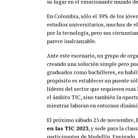
su lugar en el emocionante mundo de
En Colombia, sólo el 39% de los jóve
estudios universitarios, muchos de ell
por la tecnología, pero sus circunsta
parece inalcanzable.
Ante este escenario, un grupo de org
creando una solución simple pero pod
graduados como bachilleres, en habil
propósito es establecer un puente sól
líderes del sector que requieren esas
el ámbito TIC, sino también la oport
mientras laboran en entornos dinámic
El próximo sábado 25 de noviembre, E
en las TIC 2023
, y sede para la cla
participantes de Medellín, Envigado,