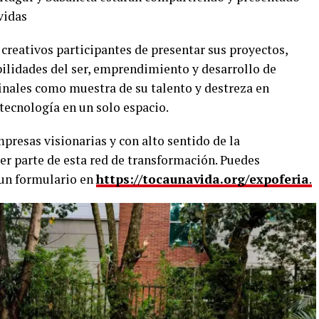
vidas
creativos participantes de presentar sus proyectos,
ilidades del ser, emprendimiento y desarrollo de
finales como muestra de su talento y destreza en
tecnología en un solo espacio.
mpresas visionarias y con alto sentido de la
ser parte de esta red de transformación. Puedes
 un formulario en
https://tocaunavida.org/expoferia
.