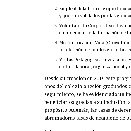
Empleabilidad: ofrece oportunidad
y que son validados por las entid
Voluntariado Corporativo: Invol
complementan la formación de los
Misión Toca una Vida (Crowdfundi
recolección de fondos entre tus c
Visitas Pedagógicas: Invita a los 
cultura laboral, organizacional y 
Desde su creación en 2019 este progr
años del colegio o recién graduados c
seguimiento, se ha evidenciado un i
beneficiarios gracias a su inclusión l
propósito. Además, las tasas de deser
abrumadoras tasas de abandono de ot