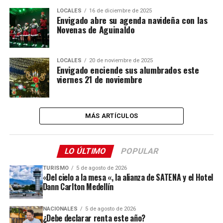
LOCALES
16 de diciembre de 2025
Envigado abre su agenda navideña con las
Novenas de Aguinaldo
LOCALES
20 de noviembre de 2025
Envigado enciende sus alumbrados este
viernes 21 de noviembre
MÁS ARTÍCULOS
LO ÚLTIMO
POPULAR
TURISMO
5 de agosto de 2026
«Del cielo a la mesa «, la alianza de SATENA y el Hotel
Dann Carlton Medellín
NACIONALES
5 de agosto de 2026
¿Debe declarar renta este año?