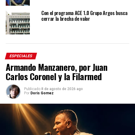
Con el programa ACE 1.0 Grupo Argos busca
cerrar la brecha de valor
ESPECIALES
Armando Manzanero, por Juan
Carlos Coronel y la Filarmed
Publicado
8 de agosto de 2026 ago
Por
Doris Gomez