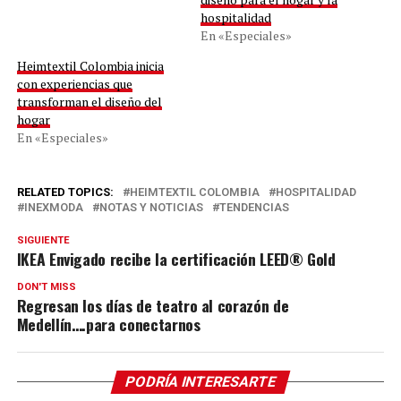
hospitalidad
En «Especiales»
Heimtextil Colombia inicia
con experiencias que
transforman el diseño del
hogar
En «Especiales»
RELATED TOPICS:
HEIMTEXTIL COLOMBIA
HOSPITALIDAD
INEXMODA
NOTAS Y NOTICIAS
TENDENCIAS
SIGUIENTE
IKEA Envigado recibe la certificación LEED® Gold
DON'T MISS
Regresan los días de teatro al corazón de
Medellín….para conectarnos
PODRÍA INTERESARTE