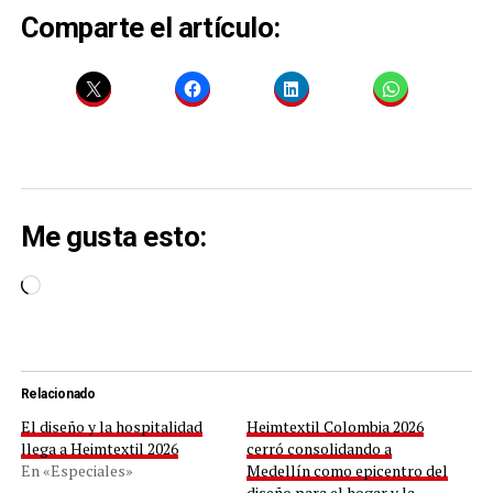
Comparte el artículo:
Me gusta esto:
Cargando...
Relacionado
El diseño y la hospitalidad
Heimtextil Colombia 2026
llega a Heimtextil 2026
cerró consolidando a
En «Especiales»
Medellín como epicentro del
diseño para el hogar y la