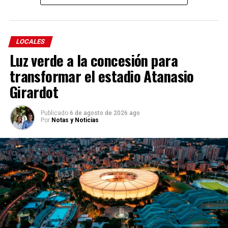
LOCALES
Luz verde a la concesión para
transformar el estadio Atanasio
Girardot
Publicado
6 de agosto de 2026 ago
Por
Notas y Noticias