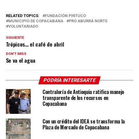
RELATED TOPICS:
FUNDACIÓN PINTUCO
MUNICIPIO DE COPACABANA
PRO ABURRÁ NORTE
VOLUNTARIADO
SIGUIENTE
Trópicos… el café de abril
DON'T MISS
Se va el agua
PODRÍA INTERESARTE
Contraloría de Antioquia ratifica manejo
transparente de los recursos en
Copacabana
Con un crédito del IDEA se transforma la
Plaza de Mercado de Copacabana