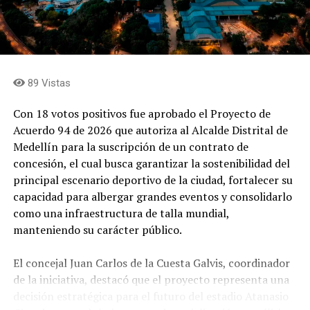
89 Vistas
Con 18 votos positivos fue aprobado el Proyecto de
Acuerdo 94 de 2026 que autoriza al Alcalde Distrital de
Medellín para la suscripción de un contrato de
concesión, el cual busca garantizar la sostenibilidad del
principal escenario deportivo de la ciudad, fortalecer su
capacidad para albergar grandes eventos y consolidarlo
como una infraestructura de talla mundial,
manteniendo su carácter público.
El concejal Juan Carlos de la Cuesta Galvis, coordinador
de la iniciativa, destacó que el proyecto representa una
decisión estratégica para el futuro del estadio Atanasio