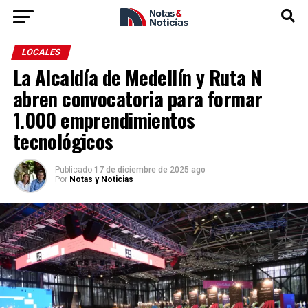
LOCALES
La Alcaldía de Medellín y Ruta N
abren convocatoria para formar
1.000 emprendimientos
tecnológicos
Publicado
17 de diciembre de 2025 ago
Por
Notas y Noticias