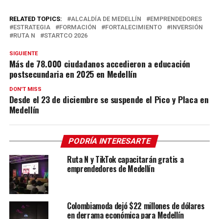
RELATED TOPICS:
ALCALDÍA DE MEDELLÍN
EMPRENDEDORES
ESTRATEGIA
FORMACIÓN
FORTALECIMIENTO
INVERSIÓN
RUTA N
STARTCO 2026
SIGUIENTE
Más de 78.000 ciudadanos accedieron a educación
postsecundaria en 2025 en Medellín
DON'T MISS
Desde el 23 de diciembre se suspende el Pico y Placa en
Medellín
PODRÍA INTERESARTE
Ruta N y TikTok capacitarán gratis a
emprendedores de Medellín
Colombiamoda dejó $22 millones de dólares
en derrama económica para Medellín