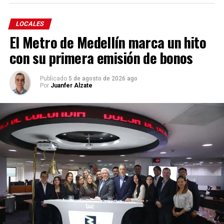
LOCALES
El Metro de Medellín marca un hito
con su primera emisión de bonos
Publicado
5 de agosto de 2026 ago
Por
Juanfer Alzate