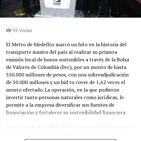
93 Vistas
El Metro de Medellín marcó un hito en la historia del
transporte masivo del país al realizar su primera
emisión local de bonos sostenibles a través de la Bolsa
de Valores de Colombia (bvc), por un monto de hasta
330.000 millones de pesos, con una sobreadjudicación
de 30.000 millones y un bid to cover de 1,62 veces el
monto ofertado. La operación, en la que pudieron
invertir tanto personas naturales como jurídicas, le
permite a la empresa diversificar sus fuentes de
financiación y fortalecer su sostenibilidad financiera.
Los recursos obtenidos con esta emisión se destinarán a
tres proyectos estratégicos para el sistema. El primero