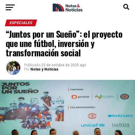
ESPECIALES
“Juntos por un Sueño”: el proyecto
que une fútbol, inversión y
transformación social
Publicado
23 de octubre de 2025 ago
Por
Notas y Noticias