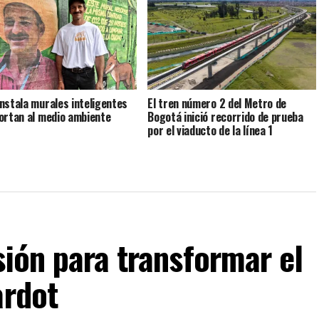
nstala murales inteligentes
El tren número 2 del Metro de
ortan al medio ambiente
Bogotá inició recorrido de prueba
por el viaducto de la línea 1
sión para transformar el
ardot