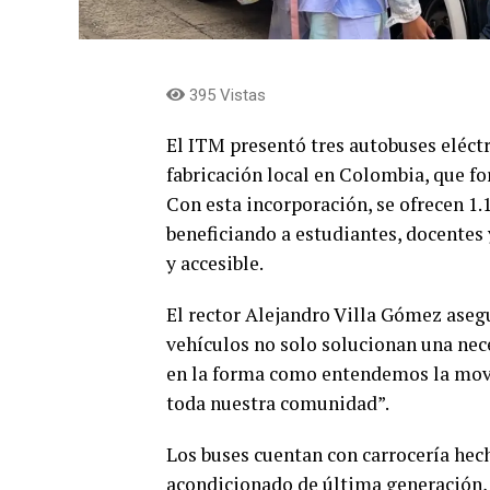
395 Vistas
El ITM presentó tres autobuses eléct
fabricación local en Colombia, que fo
Con esta incorporación, se ofrecen 1.
beneficiando a estudiantes, docentes
y accesible.
El rector Alejandro Villa Gómez asegu
vehículos no solo solucionan una nec
en la forma como entendemos la movil
toda nuestra comunidad”.
Los buses cuentan con carrocería hec
acondicionado de última generación,