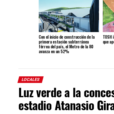
Con el inicio de construcción de la
TOSH i
primera estación subterránea
que ap
férrea del país, el Metro de la 80
avanza en un 52%
LOCALES
Luz verde a la conce
estadio Atanasio Gir