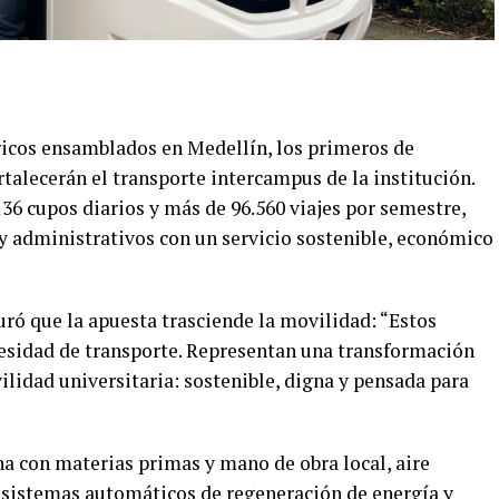
ricos ensamblados en Medellín, los primeros de
rtalecerán el transporte intercampus de la institución.
136 cupos diarios y más de 96.560 viajes por semestre,
 y administrativos con un servicio sostenible, económico
ró que la apuesta trasciende la movilidad: “Estos
esidad de transporte. Representan una transformación
idad universitaria: sostenible, digna y pensada para
ha con materias primas y mano de obra local, aire
 sistemas automáticos de regeneración de energía y