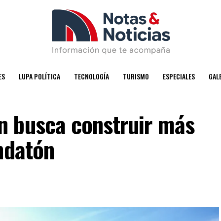
ES
LUPA POLÍTICA
TECNOLOGÍA
TURISMO
ESPECIALES
GAL
 busca construir más
ndatón