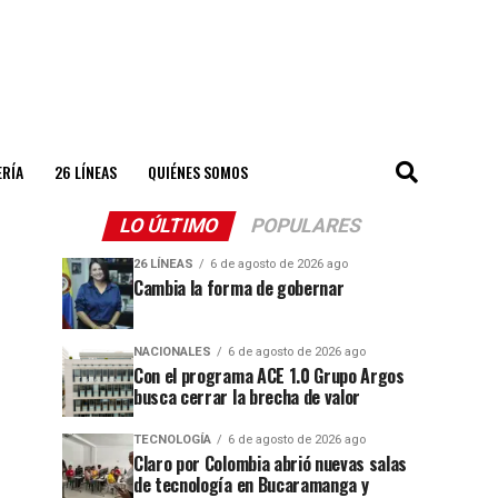
ERÍA
26 LÍNEAS
QUIÉNES SOMOS
LO ÚLTIMO
POPULARES
26 LÍNEAS
6 de agosto de 2026 ago
Cambia la forma de gobernar
NACIONALES
6 de agosto de 2026 ago
Con el programa ACE 1.0 Grupo Argos
busca cerrar la brecha de valor
TECNOLOGÍA
6 de agosto de 2026 ago
Claro por Colombia abrió nuevas salas
de tecnología en Bucaramanga y