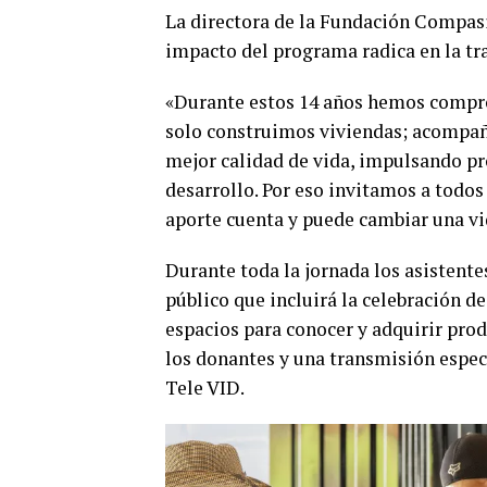
La directora de la Fundación Compas
impacto del programa radica en la tr
«Durante estos 14 años hemos compro
solo construimos viviendas; acompañ
mejor calidad de vida, impulsando p
desarrollo. Por eso invitamos a todo
aporte cuenta y puede cambiar una vid
Durante toda la jornada los asistente
público que incluirá la celebración de
espacios para conocer y adquirir pro
los donantes y una transmisión especi
Tele VID.