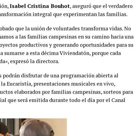
ión,
Isabel Cristina Bouhot
, aseguró que el verdadero
ansformación integral que experimentan las familias.
bado que la unión de voluntades transforma vidas. No
amos a las familias campesinas en su camino hacia una
royectos productivos y generando oportunidades para su
s a sumarse a esta décima Viviendatón, porque cada
a», expresó la directora.
s podrán disfrutar de una programación abierta al
 la Eucaristía, presentaciones musicales en vivo,
ductos elaborados por familias campesinas, sorteos para
al que será emitida durante todo el día por el Canal