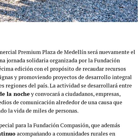
omercial Premium Plaza de Medellín será nuevamente el
una jornada solidaria organizada por la Fundación
cima edición con el propósito de recaudar recursos
ignas y promoviendo proyectos de desarrollo integral
s regiones del país. La actividad se desarrollará entre
de la noche
y convocará a ciudadanos, empresas,
medios de comunicación alrededor de una causa que
o la vida de miles de personas.
special para la Fundación Compasión, que además
ntinuo
acompañando a comunidades rurales en