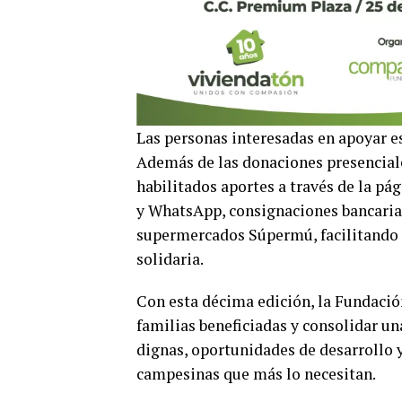
Las personas interesadas en apoyar es
Además de las donaciones presenciale
habilitados aportes a través de la pá
y WhatsApp, consignaciones bancarias
supermercados Súpermú, facilitando
solidaria.
Con esta décima edición, la Fundaci
familias beneficiadas y consolidar un
dignas, oportunidades de desarrollo 
campesinas que más lo necesitan.