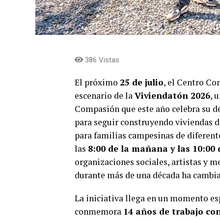
386 Vistas
El próximo
25 de julio
, el Centro C
escenario de la
Viviendatón 2026
, 
Compasión que este año celebra su dé
para seguir construyendo viviendas d
para familias campesinas de diferente
las
8:00 de la mañana y las 10:00 
organizaciones sociales, artistas y 
durante más de una década ha cambiad
La iniciativa llega en un momento e
conmemora
14 años de trabajo co