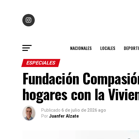
NACIONALES
LOCALES
DEPORT
ESPECIALES
Fundación Compasión
hogares con la Vivie
Publicado
6 de julio de 2026 ago
Por
Juanfer Alzate