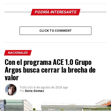
PODRÍA INTERESARTE
CLICK TO COMMENT
NACIONALES
Con el programa ACE 1.0 Grupo
Argos busca cerrar la brecha de
valor
Publicado
6 de agosto de 2026 ago
Por
Doris Gomez