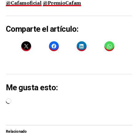
@Cafamoficial
@PremioCafam
Comparte el artículo:
Me gusta esto:
Cargando...
Relacionado