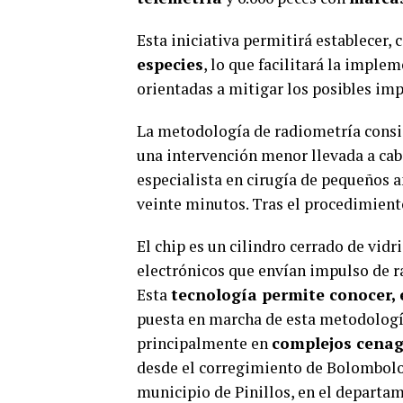
Esta iniciativa permitirá establecer,
especies
, lo que facilitará la impl
orientadas a mitigar los posibles im
La metodología de radiometría consi
una intervención menor llevada a cab
especialista en cirugía de pequeños
veinte minutos. Tras el procedimiento
El chip es un cilindro cerrado de vid
electrónicos que envían impulso de r
Esta
tecnología permite conocer, 
puesta en marcha de esta metodología
principalmente en
complejos cenag
desde el corregimiento de Bolombolo,
municipio de Pinillos, en el departam