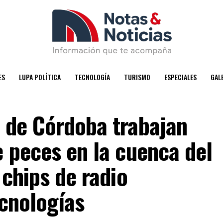
ES
LUPA POLÍTICA
TECNOLOGÍA
TURISMO
ESPECIALES
GAL
 de Córdoba trabajan
e peces en la cuenca del
 chips de radio
ecnologías