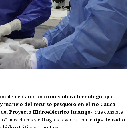
implementaron una
innovadora tecnología
que
y manejo del recurso pesquero en el río Cauca
-
 del
Proyecto Hidroeléctrico Ituango
-, que consiste
-60 bocachicos y 60 bagres rayados- con
chips de radio
 hidrostáticas tipo Lea.