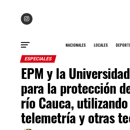
NACIONALES
LOCALES
DEPORT
ESPECIALES
EPM y la Universidad
para la protección d
río Cauca, utilizando
telemetría y otras t