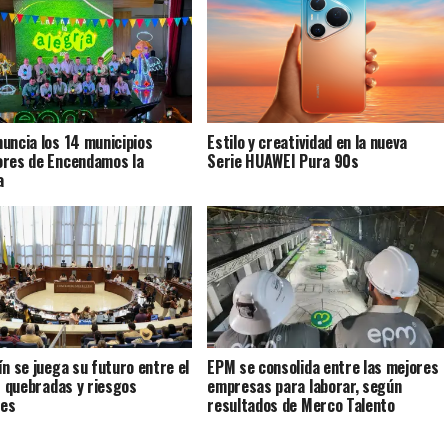
uncia los 14 municipios
Estilo y creatividad en la nueva
res de Encendamos la
Serie HUAWEI Pura 90s
a
ín se juega su futuro entre el
EPM se consolida entre las mejores
as quebradas y riesgos
empresas para laborar, según
les
resultados de Merco Talento