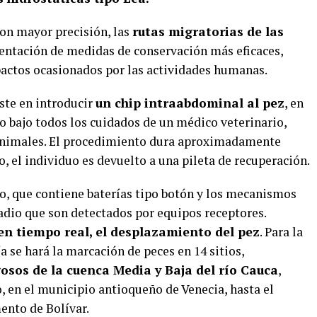
 con mayor precisión, las
rutas migratorias de las
ementación de medidas de conservación más eficaces,
pactos ocasionados por las actividades humanas.
ste en introducir
un chip intraabdominal al pez
, en
o bajo todos los cuidados de un médico veterinario,
 animales. El procedimiento dura aproximadamente
, el individuo es devuelto a una pileta de recuperación.
rio, que contiene baterías tipo botón y los mecanismos
adio que son detectados por equipos receptores.
en tiempo real, el desplazamiento del pez
. Para la
 se hará la marcación de peces en 14 sitios,
osos de la cuenca Media y Baja del río Cauca
,
 en el municipio antioqueño de Venecia, hasta el
ento de Bolívar.