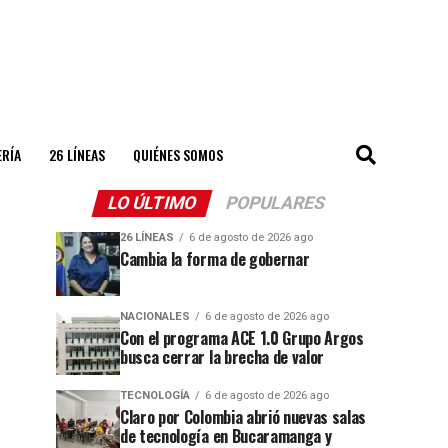
ERÍA
26 LÍNEAS
QUIÉNES SOMOS
LO ÚLTIMO
POPULARES
26 LÍNEAS
6 de agosto de 2026 ago
Cambia la forma de gobernar
NACIONALES
6 de agosto de 2026 ago
Con el programa ACE 1.0 Grupo Argos
busca cerrar la brecha de valor
TECNOLOGÍA
6 de agosto de 2026 ago
Claro por Colombia abrió nuevas salas
de tecnología en Bucaramanga y