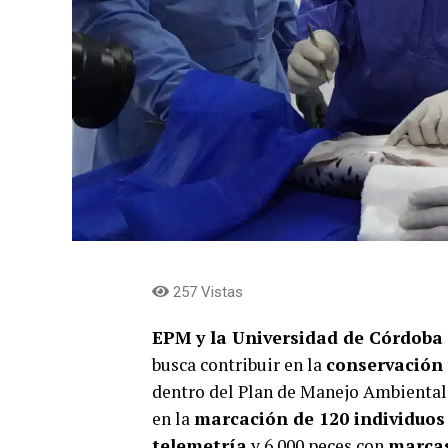
257 Vistas
EPM y la Universidad de Córdoba
busca contribuir en la
conservación 
dentro del Plan de Manejo Ambiental
en la
marcación de 120 individuos
telemetría
y 6.000 peces con
marcas