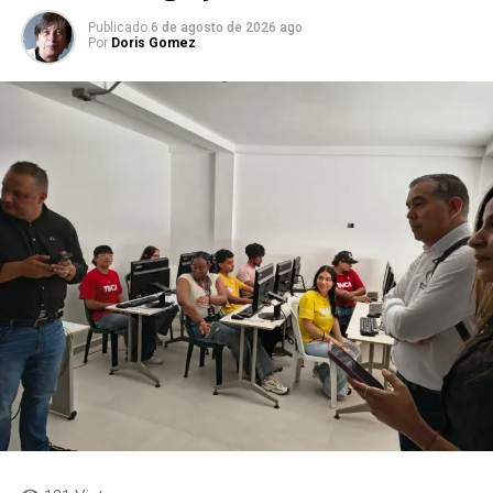
Publicado
6 de agosto de 2026 ago
Por
Doris Gomez