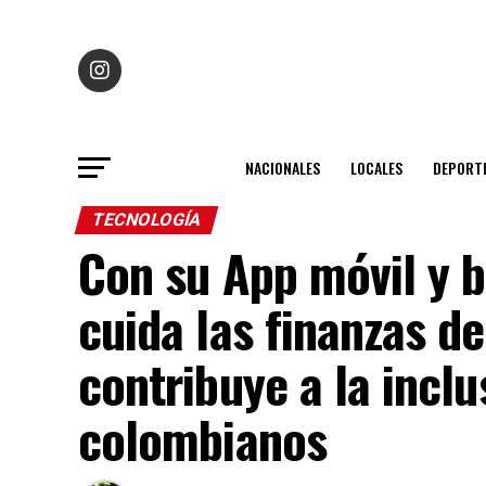
NACIONALES
LOCALES
DEPORT
TECNOLOGÍA
Con su App móvil y bi
cuida las finanzas de
contribuye a la inclu
colombianos