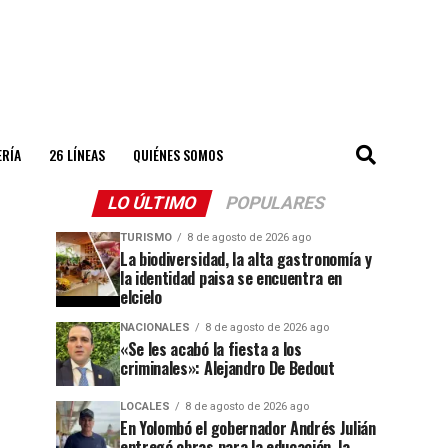
ERÍA
26 LÍNEAS
QUIÉNES SOMOS
LO ÚLTIMO
POPULARES
TURISMO
8 de agosto de 2026 ago
La biodiversidad, la alta gastronomía y
la identidad paisa se encuentra en
elcielo
NACIONALES
8 de agosto de 2026 ago
«Se les acabó la fiesta a los
criminales»: Alejandro De Bedout
LOCALES
8 de agosto de 2026 ago
En Yolombó el gobernador Andrés Julián
entregó obras para la educación, la