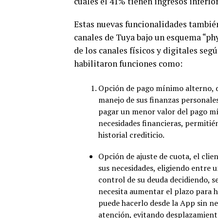
cuales el 41% tienen ingresos inferi
Estas nuevas funcionalidades también
canales de Tuya bajo un esquema “phyg
de los canales físicos y digitales seg
habilitaron funciones como:
Opción de pago mínimo alterno, di
manejo de sus finanzas personales
pagar un menor valor del pago mí
necesidades financieras, permitién
historial crediticio.
Opción de ajuste de cuota, el cli
sus necesidades, eligiendo entre u
control de su deuda decidiendo, se
necesita aumentar el plazo para h
puede hacerlo desde la App sin nec
atención, evitando desplazamient