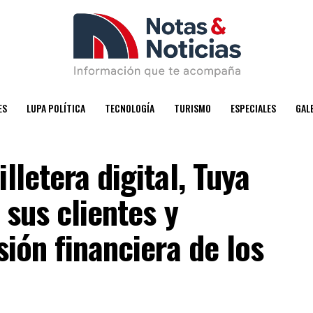
ES
LUPA POLÍTICA
TECNOLOGÍA
TURISMO
ESPECIALES
GAL
lletera digital, Tuya
 sus clientes y
sión financiera de los