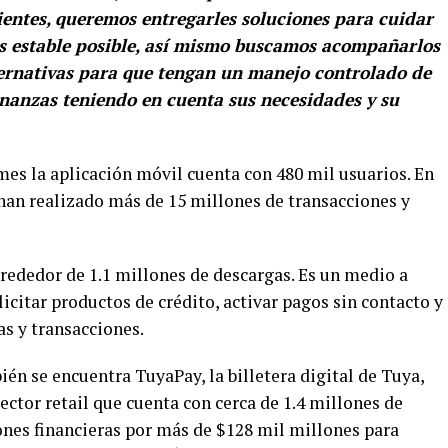
lientes, queremos entregarles soluciones para cuidar
ás estable posible, así mismo buscamos acompañarlos
ternativas para que tengan un manejo controlado de
inanzas teniendo en cuenta sus necesidades y su
mes la aplicación móvil cuenta con 480 mil usuarios. En
 han realizado más de 15 millones de transacciones y
lrededor de 1.1 millones de descargas. Es un medio a
licitar productos de crédito, activar pagos sin contacto y
as y transacciones.
én se encuentra TuyaPay, la billetera digital de Tuya,
ctor retail que cuenta con cerca de 1.4 millones de
ones financieras por más de $128 mil millones para