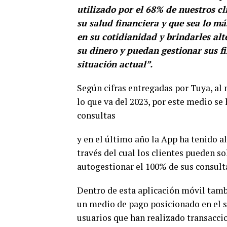
utilizado por el 68% de nuestros c
su salud financiera y que sea lo m
en su cotidianidad y brindarles al
su dinero y puedan gestionar sus f
situación actual”.
Según cifras entregadas por Tuya, al 
lo que va del 2023, por este medio se
consultas
y en el último año la App ha tenido a
través del cual los clientes pueden so
autogestionar el 100% de sus consult
Dentro de esta aplicación móvil tambi
un medio de pago posicionado en el se
usuarios que han realizado transacci