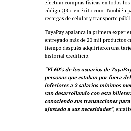
efectuar compras físicas en todos lo
código QR o en éxito.com. También pa
recargas de celular y transporte públi
TuyaPay apalanca la primera experien
entregado más de 20 mil productos cr
tiempo después adquirieron una tarje
historial crediticio.
“El 60% de los usuarios de TuyaPay 
personas que estaban por fuera del
inferiores a 2 salarios mínimos me
van desarrollando con esta billeter
conociendo sus transacciones para 
ajustado a sus necesidades”
, enfat