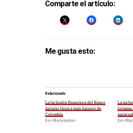
Comparte el artículo:
Me gusta esto:
Relacionado
La inclusión financiera del Banco
La inclu
Agrario llega a más lugares de
Istmina 
Colombia
sucursa
En «Nacionales»
En «Nac