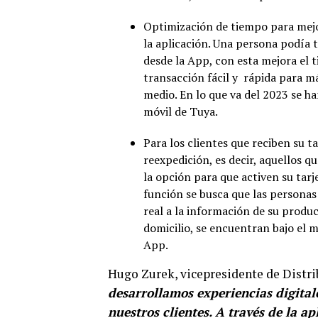
Optimización de tiempo para mejor
la aplicación. Una persona podía 
desde la App, con esta mejora el 
transacción fácil y rápida para m
medio. En lo que va del 2023 se ha
móvil de Tuya.
Para los clientes que reciben su t
reexpedición, es decir, aquellos q
la opción para que activen su tarj
función se busca que las personas
real a la información de su produc
domicilio, se encuentran bajo el m
App.
Hugo Zurek, vicepresidente de Distr
desarrollamos experiencias digital
nuestros clientes. A través de la a