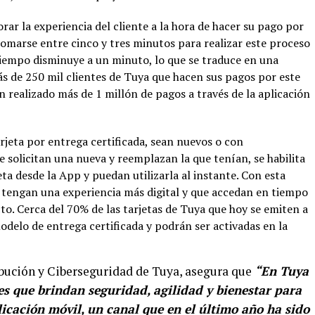
ar la experiencia del cliente a la hora de hacer su pago por
tomarse entre cinco y tres minutos para realizar este proceso
tiempo disminuye a un minuto, lo que se traduce en una
ás de 250 mil clientes de Tuya que hacen sus pagos por este
n realizado más de 1 millón de pagos a través de la aplicación
arjeta por entrega certificada, sean nuevos o con
ue solicitan una nueva y reemplazan la que tenían, se habilita
eta desde la App y puedan utilizarla al instante. Con esta
 tengan una experiencia más digital y que accedan en tiempo
to. Cerca del 70% de las tarjetas de Tuya que hoy se emiten a
odelo de entrega certificada y podrán ser activadas en la
ibución y Ciberseguridad de Tuya, asegura que
“En Tuya
es que brindan seguridad, agilidad y bienestar para
plicación móvil, un canal que en el último año ha sido