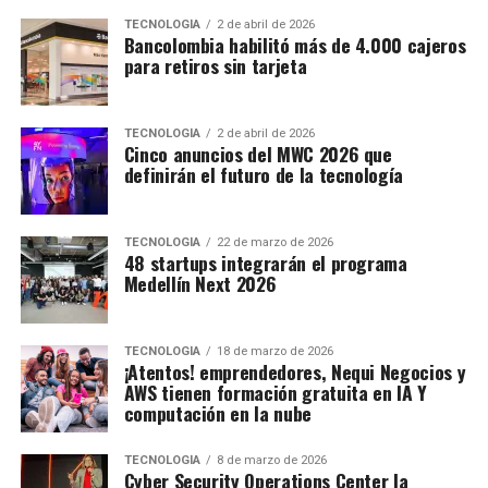
TECNOLOGÍA
2 de abril de 2026
Bancolombia habilitó más de 4.000 cajeros
para retiros sin tarjeta
TECNOLOGÍA
2 de abril de 2026
Cinco anuncios del MWC 2026 que
definirán el futuro de la tecnología
TECNOLOGÍA
22 de marzo de 2026
48 startups integrarán el programa
Medellín Next 2026
TECNOLOGÍA
18 de marzo de 2026
¡Atentos! emprendedores, Nequi Negocios y
AWS tienen formación gratuita en IA Y
computación en la nube
TECNOLOGÍA
8 de marzo de 2026
Cyber Security Operations Center la