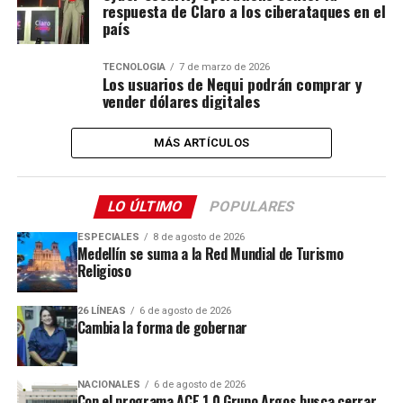
respuesta de Claro a los ciberataques en el
país
TECNOLOGÍA
7 de marzo de 2026
Los usuarios de Nequi podrán comprar y
vender dólares digitales
MÁS ARTÍCULOS
LO ÚLTIMO
POPULARES
ESPECIALES
8 de agosto de 2026
Medellín se suma a la Red Mundial de Turismo
Religioso
26 LÍNEAS
6 de agosto de 2026
Cambia la forma de gobernar
NACIONALES
6 de agosto de 2026
Con el programa ACE 1.0 Grupo Argos busca cerrar