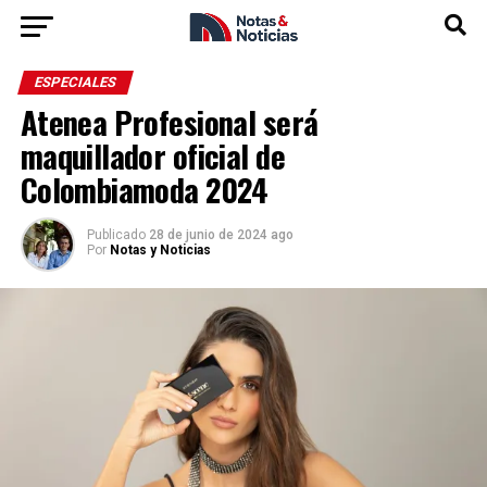
ESPECIALES
Atenea Profesional será
maquillador oficial de
Colombiamoda 2024
Publicado
28 de junio de 2024 ago
Por
Notas y Noticias