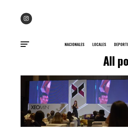
NACIONALES
LOCALES
DEPORT
All p