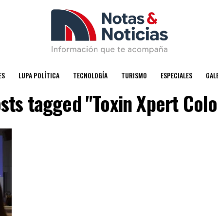
ES
LUPA POLÍTICA
TECNOLOGÍA
TURISMO
ESPECIALES
GAL
osts tagged "Toxin Xpert Col