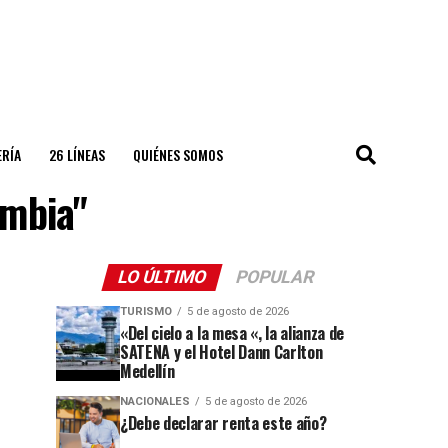
ERÍA
26 LÍNEAS
QUIÉNES SOMOS
ombia"
LO ÚLTIMO
POPULAR
TURISMO
5 de agosto de 2026
«Del cielo a la mesa «, la alianza de
SATENA y el Hotel Dann Carlton
Medellín
NACIONALES
5 de agosto de 2026
¿Debe declarar renta este año?