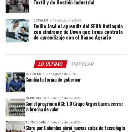
Textil y de Gestión Industrial
LOCALES
16 de julio de 2023
Emilio José el aprendiz del SENA Antioquia
con síndrome de Down que firma contrato
de aprendizaje con el Banco Agrario
LO ÚLTIMO
POPULAR
26 LÍNEAS
6 de agosto de 2026
Cambia la forma de gobernar
NACIONALES
6 de agosto de 2026
Con el programa ACE 1.0 Grupo Argos busca cerrar
la brecha de valor
TECNOLOGÍA
6 de agosto de 2026
Claro por Colombia abrió nuevas salas de tecnología