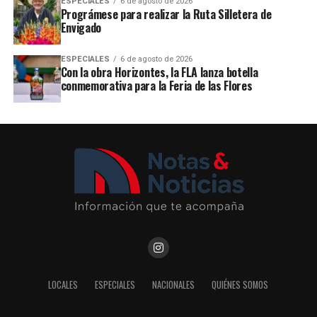
ESPECIALES
6 de agosto de 2026
Prográmese para realizar la Ruta Silletera de
Envigado
ESPECIALES
6 de agosto de 2026
Con la obra Horizontes, la FLA lanza botella
conmemorativa para la Feria de las Flores
LOCALES
ESPECIALES
NACIONALES
QUIÉNES SOMOS