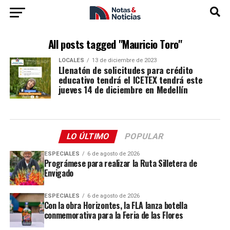
All posts tagged "Mauricio Toro"
LOCALES
13 de diciembre de 2023
Llenatón de solicitudes para crédito
educativo tendrá el ICETEX tendrá este
jueves 14 de diciembre en Medellín
LO ÚLTIMO
POPULAR
ESPECIALES
6 de agosto de 2026
Prográmese para realizar la Ruta Silletera de
Envigado
ESPECIALES
6 de agosto de 2026
Con la obra Horizontes, la FLA lanza botella
conmemorativa para la Feria de las Flores