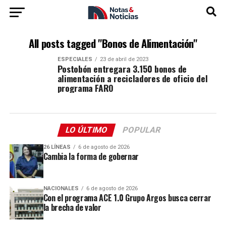
All posts tagged "Bonos de Alimentación"
ESPECIALES
23 de abril de 2023
Postobón entregara 3.150 bonos de
alimentación a recicladores de oficio del
programa FARO
LO ÚLTIMO
POPULAR
26 LÍNEAS
6 de agosto de 2026
Cambia la forma de gobernar
NACIONALES
6 de agosto de 2026
Con el programa ACE 1.0 Grupo Argos busca cerrar
la brecha de valor