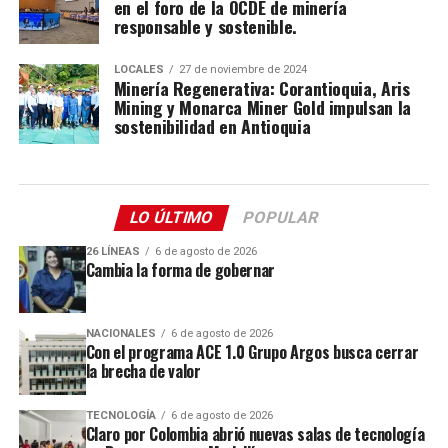
en el foro de la OCDE de minería
responsable y sostenible.
LOCALES
27 de noviembre de 2024
Minería Regenerativa: Corantioquia, Aris
Mining y Monarca Miner Gold impulsan la
sostenibilidad en Antioquia
LO ÚLTIMO
POPULAR
26 LÍNEAS
6 de agosto de 2026
Cambia la forma de gobernar
NACIONALES
6 de agosto de 2026
Con el programa ACE 1.0 Grupo Argos busca cerrar
la brecha de valor
TECNOLOGÍA
6 de agosto de 2026
Claro por Colombia abrió nuevas salas de tecnología