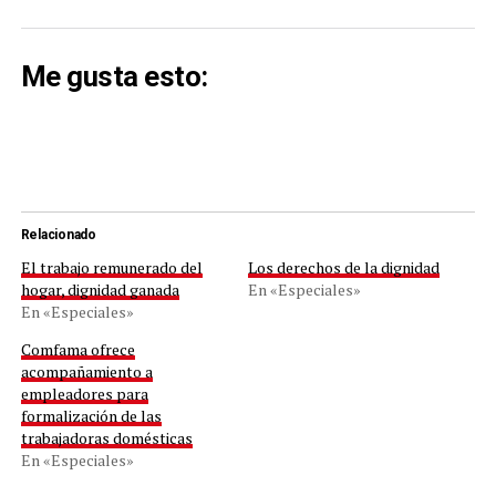
Me gusta esto:
Relacionado
El trabajo remunerado del
Los derechos de la dignidad
hogar, dignidad ganada
En «Especiales»
En «Especiales»
Comfama ofrece
acompañamiento a
empleadores para
formalización de las
trabajadoras domésticas
En «Especiales»