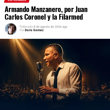
Armando Manzanero, por Juan
Carlos Coronel y la Filarmed
Publicado
8 de agosto de 2026 ago
Por
Doris Gomez