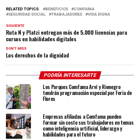
RELATED TOPICS:
BENEFICIOS
COMFAMA
SEGURIDAD SOCIAL
TRABAJADORES
VIDA DIGNA
SIGUIENTE
Ruta N y Platzi entregan más de 5.000 licencias para
cursos en habilidades digitales
DON'T MISS
Los derechos de la dignidad
PODRÍA INTERESARTE
Los Parques Comfama Arví y Rionegro
tendrán programación especial por Feria de
Flores
Empresas afiliadas a Comfama pueden
formar sin costo sus trabajadores en temas
como inteligencia artificial, liderazgo y
habilidades para el futuro