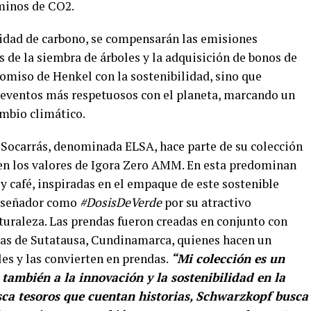
minos de CO2.
alidad de carbono, se compensarán las emisiones
s de la siembra de árboles y la adquisición de bonos de
romiso de Henkel con la sostenibilidad, sino que
e eventos más respetuosos con el planeta, marcando un
ambio climático.
 Socarrás, denominada ELSA, hace parte de su colección
en los valores de Igora Zero AMM. En esta predominan
y café, inspiradas en el empaque de este sostenible
diseñador como
#DosisDeVerde
por su atractivo
turaleza. Las prendas fueron creadas en conjunto con
as de Sutatausa, Cundinamarca, quienes hacen un
les y las convierten en prendas.
“Mi colección es un
 también a la innovación y la sostenibilidad en la
usca tesoros que cuentan historias, Schwarzkopf busca