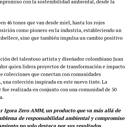
ompromiso con la sostenibilidad ambiental, desde la
en 46 tonos que van desde miel, hasta los rojos
osición como pionero en la industria, estableciendo un
mbellece, sino que también impulsa un cambio positivo
ación del talentoso artista y diseñador colombiano Juan
ñador quien lidera proyectos de transformación e impacto
n de colecciones que conectan con comunidades
A
, una colección inspirada en este nuevo tinte. La
r fue realizada en conjunto con una comunidad de 50
a.
r Igora Zero AMM, un producto que va más allá de
 emblema de responsabilidad ambiental y compromiso
zamiento no solo destaca por sus resultados