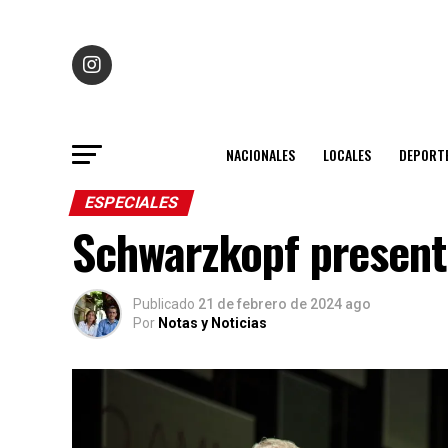
NACIONALES
LOCALES
DEPORT
ESPECIALES
Schwarzkopf present
Publicado
21 de febrero de 2024 ago
Por
Notas y Noticias