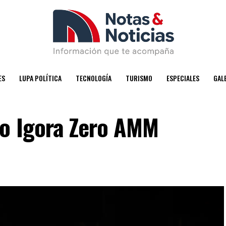
ES
LUPA POLÍTICA
TECNOLOGÍA
TURISMO
ESPECIALES
GAL
o Igora Zero AMM