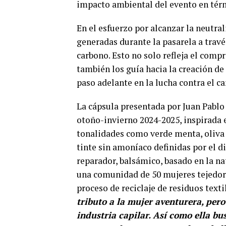
impacto ambiental del evento en tér
En el esfuerzo por alcanzar la neutr
generadas durante la pasarela a travé
carbono. Esto no solo refleja el comp
también los guía hacia la creación d
paso adelante en la lucha contra el c
La cápsula presentada por Juan Pablo
otoño-invierno 2024-2025, inspirada 
tonalidades como verde menta, oliva 
tinte sin amoníaco definidas por el 
reparador, balsámico, basado en la na
una comunidad de 50 mujeres tejedor
proceso de reciclaje de residuos texti
tributo a la mujer aventurera, pero
industria capilar. Así como ella b