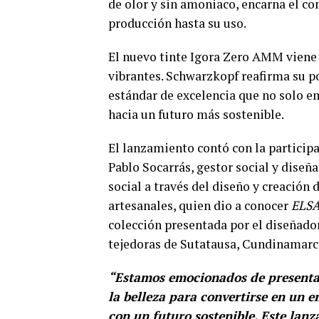
de olor y sin amoniaco, encarna el c
producción hasta su uso.
El nuevo tinte Igora Zero AMM viene 
vibrantes. Schwarzkopf reafirma su p
estándar de excelencia que no solo e
hacia un futuro más sostenible.
El lanzamiento contó con la particip
Pablo Socarrás, gestor social y dise
social a través del diseño y creació
artesanales, quien dio a conocer
ELS
colección presentada por el diseñado
tejedoras de Sutatausa, Cundinamarc
“Estamos emocionados de presenta
la belleza para convertirse en un
con un futuro sostenible. Este lan