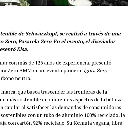
tenible de Schwarzkopf, se realizó a través de una
o Zero, Pasarela Zero
.
En el evento, el diseñador
esentó Elsa
.
ilar con más de 125 años de experiencia, presentó
gora Zero AMM en un evento pionero,
Igora Zero,
arbono neutro.
 marca, que busca trascender las fronteras de la
que más sostenible en diferentes aspectos de la belleza.
n capilar al satisfacer las demandas de consumidoras
 sostenibles con un tubo de aluminio 100% reciclado, la
caja con cartón 92% reciclado. Su fórmula vegana, libre