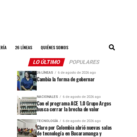
ERÍA
26 LÍNEAS
QUIÉNES SOMOS
LO ÚLTIMO
POPULARES
26 LÍNEAS
6 de agosto de 2026 ago
Cambia la forma de gobernar
NACIONALES
6 de agosto de 2026 ago
Con el programa ACE 1.0 Grupo Argos
busca cerrar la brecha de valor
TECNOLOGÍA
6 de agosto de 2026 ago
Claro por Colombia abrió nuevas salas
de tecnología en Bucaramanga y