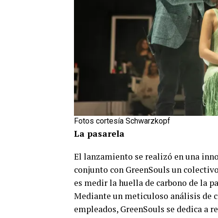
Fotos cortesía Schwarzkopf
La pasarela
El lanzamiento se realizó en una inn
conjunto con GreenSouls un colectiv
es medir la huella de carbono de la pa
Mediante un meticuloso análisis de ci
empleados, GreenSouls se dedica a rec