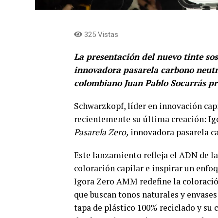
325 Vistas
La presentación del nuevo tinte sos
innovadora pasarela carbono neutr
colombiano Juan Pablo Socarrás pr
Schwarzkopf, líder en innovación cap
recientemente su última creación: I
Pasarela Zero,
innovadora pasarela c
Este lanzamiento refleja el ADN de la
coloración capilar e inspirar un enfo
Igora Zero AMM redefine la coloració
que buscan tonos naturales y envases
tapa de plástico 100% reciclado y su 